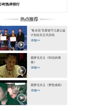
4小时热评排行
“鲁冰花”关爱留守儿童公益
计划在京正式启动
详细>>
圆梦北京之《90后的青
春》
详细>>
圆梦北京之《梦想成画》
详细>>