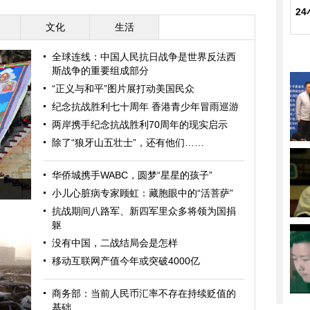
2
文化
生活
全球连线：中国人民抗日战争是世界反法西
斯战争的重要组成部分
“正义与和平”图片展打动美国民众
纪念抗战胜利七十周年 香港青少年冒雨巡游
两岸携手纪念抗战胜利70周年的现实启示
除了“狼牙山五壮士”，还有他们……
华侨城携手WABC，圆梦“星星的孩子”
小儿心脏病专家顾虹：藏胞眼中的“活菩萨”
抗战期间八路军、新四军里众多将领为国捐
躯
没有中国，二战结局会是怎样
移动互联网产值今年或突破4000亿
商务部：当前人民币汇率不存在持续贬值的
基础