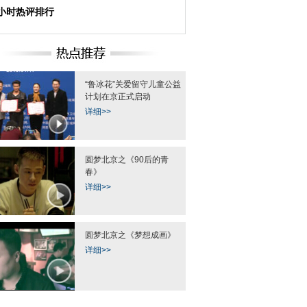
4小时热评排行
“鲁冰花”关爱留守儿童公益
计划在京正式启动
详细>>
圆梦北京之《90后的青
春》
详细>>
圆梦北京之《梦想成画》
详细>>