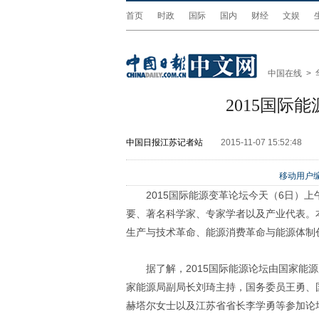
首页
时政
国际
国内
财经
文娱
中国在线
>
2015国际
中国日报江苏记者站
2015-11-07 15:52:48
移动用户编
2015
国际能源变革论坛今天（
6
日）上
要、著名科学家、专家学者以及产业代表。
生产与技术革命、能源消费革命与能源体制
据了解，
2015
国际能源论坛由国家能源
家能源局副局长刘琦主持，国务委员王勇、
赫塔尔女士以及江苏省省长李学勇等参加论