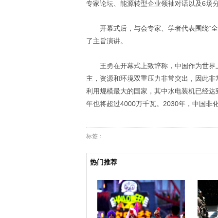
专家论坛、能源转型企业领袖对话以及
6
场
开幕式后，与会专家、学者代表围绕“
了主旨演讲。
王勇在开幕式上致辞称，中国作为世界
主，资源和环境双重压力非常突出，因此非
利用规模最大的国家，其中水电装机已经达
年也将超过
4000
万千瓦。
2030
年，中国非
标签：
热门推荐