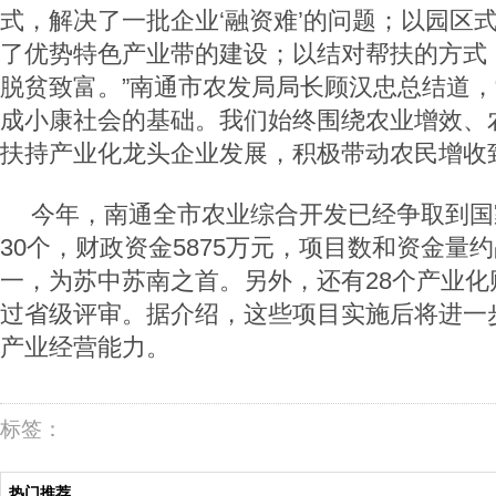
式，解决了一批企业‘融资难’的问题；以园区
了优势特色产业带的建设；以结对帮扶的方式
脱贫致富。”南通市农发局局长顾汉忠总结道，
成小康社会的基础。我们始终围绕农业增效、
扶持产业化龙头企业发展，积极带动农民增收
今年，南通全市农业综合开发已经争取到国
30
个，财政资金
5875
万元，项目数和资金量约
一，为苏中苏南之首。另外，还有
28
个产业化
过省级评审。据介绍，这些项目实施后将进一
产业经营能力。
标签：
热门推荐