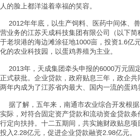
人的脸上都洋溢着幸福的笑容。
2012
年年底，以生产饲料、医药中间体、
营业务的江苏天成科技集团有限公司（以下简
于老坝港的海边滩涂征地
1000
亩，投资
1.6
亿
化的农业科技园，以蛋鸡养殖为主业。
2013
年，天成集团牵头申报的
6000
万元固
正式获批。企业贷款，政府贴息三年，政企共
两年内成为了江苏省内最大、国内一流的蛋鸡
据了解，五年来，南通市农业综合开发根据
实际，对符合固定资产贷款和流动资金贷款条
行定向扶持。十二五期间，共实施财政贴息项
投入
2.28
亿元，促进企业贷款融资
2.98
亿元。