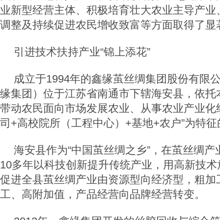
业新型经营主体、积极培育壮大农业主导产业
调整及持续促进农民增收致富等方面取得了显
引进技术
扶持产业“锦上添花”
成立于
1994
年的鑫缘茧丝绸集团股份有限
缘集团）位于江苏省南通市下辖海安县，依托
带动农民面向市场发展农业、从事农业产业化
司
+
高校院所（工程中心）
+
基地
+
农户”为特
海安县作为“中国茧丝绸之乡”，在茧丝绸产
10
多年以科技创新提升传统产业，用高新技术
促进全县茧丝绸产业由资源型向经济型，粗加
工、高附加值，产品经营向品牌经营转变。