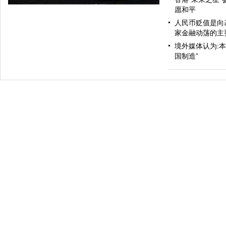
愿和平
人民币贬值是向
家金融动荡的主
境外媒体认为:
国制造”