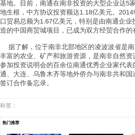
基地。目前，南通在南非投资的大型企业达
5
地生根，中方协议投资额达
1.18
亿美元。
2014
口贸易总额为
1.67
亿美元，特别是由南通企业
造的中国商贸城项目，已成为双方经贸合作的
据了解，位于南非北部地区的凌波波省是南
丰富的农业、矿产和旅游资源，是南非自然资
参加投资说明会的百余位南通优秀企业家代表
通、大连、乌鲁木齐等地外侨办与南非共和国
签订合作备忘录。
标签：
热门推荐