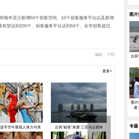
图片
深圳每年至少新增50个创客空间、10个创客服务平台以及新增
量有望达到200个、创客服务平台达到50个、全市创客超过
编辑： 于熙
台风
更多>
图片
袭
专题
D模块化建房在石家庄诞生
“彩色跑”北京站开跑
台风“鲸鱼”三