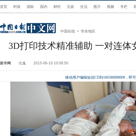
首页
时政
国际
国内
财经
文娱
生活
图片
视频
专栏
中国在线
>
华东地区
3D打印技术精准辅助 一对连体
新华网
仇逸
2015-06-10 10:08:50
移动用户编辑短信CD到106580009009