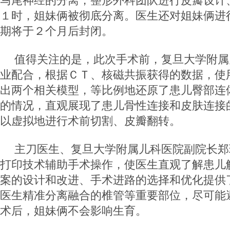
马尾神经的分离，整形外科团队进行皮瓣设计
１时，姐妹俩被彻底分离。医生还对姐妹俩进
期将于２个月后封闭。
值得关注的是，此次手术前，复旦大学附属
业配合，根据ＣＴ、核磁共振获得的数据，使
出两个相关模型，等比例地还原了患儿臀部连
的情况，直观展现了患儿骨性连接和皮肤连接
以虚拟地进行术前切割、皮瓣翻转。
主刀医生、复旦大学附属儿科医院副院长郑
打印技术辅助手术操作，使医生直观了解患儿
案的设计和改进、手术进路的选择和优化提供
医生精准分离融合的椎管等重要部位，尽可能
术后，姐妹俩不会影响生育。