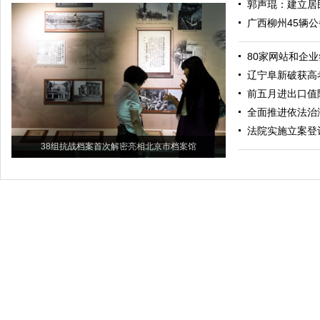
郭声琨：建立居
广西柳州45辆
80家网站和企
辽宁阜新破获高
前五月进出口值降
全面推进依法治
法院实施立案登
38组抗战档案首次解密亮相北京市档案馆