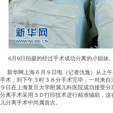
6月9日拍摄的经过手术成功分离的小姐妹
新华网上海６月９日电（记者仇逸）从上午
手术，到下午３时３８分手术完毕，一对来自
９日在上海复旦大学附属儿科医院成功接受分
分离手术采用３Ｄ打印技术进行精准辅助，这
儿分离手术中尚属首次。