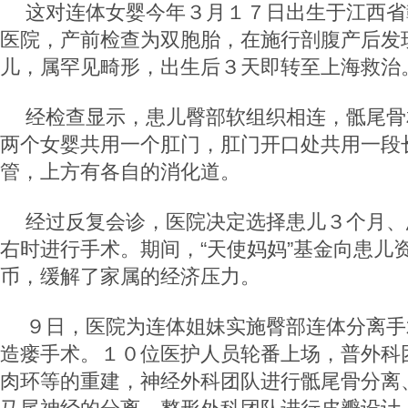
这对连体女婴今年３月１７日出生于江西省
医院，产前检查为双胞胎，在施行剖腹产后发
儿，属罕见畸形，出生后３天即转至上海救治
经检查显示，患儿臀部软组织相连，骶尾骨
两个女婴共用一个肛门，肛门开口处共用一段
管，上方有各自的消化道。
经过反复会诊，医院决定选择患儿３个月、
右时进行手术。期间，“天使妈妈”基金向患儿
币，缓解了家属的经济压力。
９日，医院为连体姐妹实施臀部连体分离手
造瘘手术。１０位医护人员轮番上场，普外科
肉环等的重建，神经外科团队进行骶尾骨分离