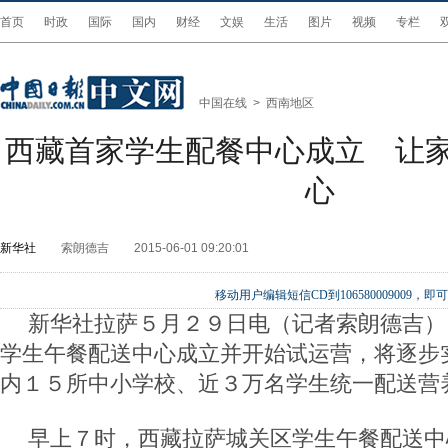
首页
时政
国际
国内
财经
文娱
生活
图片
视频
专栏
中国在线
>
西南地区
西藏首家学生配餐中心成立 让
心
新华社
索朗德吉
2015-06-01 09:20:01
移动用户编辑短信CD到106580009009
新华社拉萨５月２９日电（记者索朗德吉）
学生午餐配送中心成立并开始试运营，将逐步
内１５所中小学校、近３万名学生统一配送营
早上７时，西藏拉萨城关区学生午餐配送中