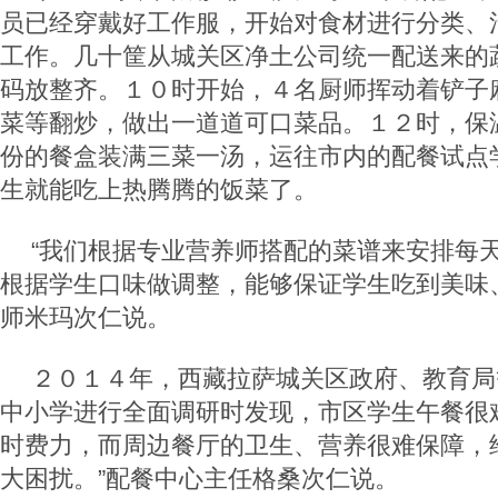
员已经穿戴好工作服，开始对食材进行分类、
工作。几十筐从城关区净土公司统一配送来的
码放整齐。１０时开始，４名厨师挥动着铲子
菜等翻炒，做出一道道可口菜品。１２时，保
份的餐盒装满三菜一汤，运往市内的配餐试点
生就能吃上热腾腾的饭菜了。
“我们根据专业营养师搭配的菜谱来安排每
根据学生口味做调整，能够保证学生吃到美味
师米玛次仁说。
２０１４年，西藏拉萨城关区政府、教育局
中小学进行全面调研时发现，市区学生午餐很
时费力，而周边餐厅的卫生、营养很难保障，
大困扰。”配餐中心主任格桑次仁说。