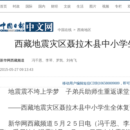
首页
时政
国际
国内
财经
文娱
生活
图片
视频
专栏
中国在线
>
西南地区
西藏地震灾区聂拉木县中小学
新华网西藏频道
冯千恩、李琴、罗凯、刘有飞
2015-05-27 09:13:43
移动用户编辑短信CD到106580009009
地震震不垮上学梦 子弟兵助师生重返课堂
——西藏地震灾区聂拉木县中小学生全体复
新华网西藏频道５月２５日电（冯千恩、李