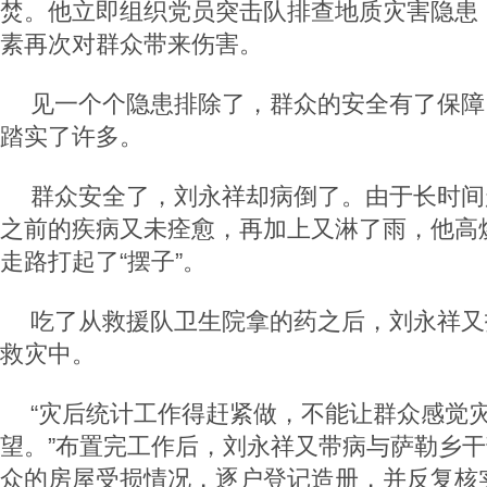
焚。他立即组织党员突击队排查地质灾害隐患
素再次对群众带来伤害。
见一个个隐患排除了，群众的安全有了保障
踏实了许多。
群众安全了，刘永祥却病倒了。由于长时间
之前的疾病又未痊愈，再加上又淋了雨，他高
走路打起了“摆子”。
吃了从救援队卫生院拿的药之后，刘永祥又
救灾中。
“灾后统计工作得赶紧做，不能让群众感觉
望。”布置完工作后，刘永祥又带病与萨勒乡
众的房屋受损情况，逐户登记造册，并反复核