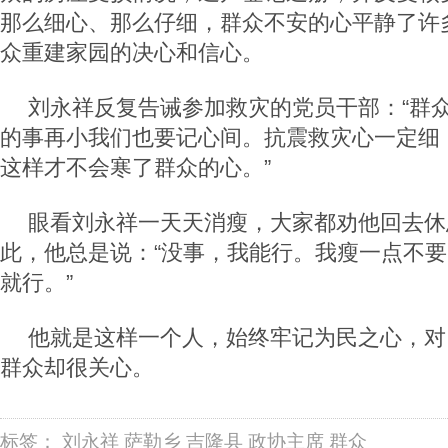
那么细心、那么仔细，群众不安的心平静了许
众重建家园的决心和信心。
刘永祥反复告诫参加救灾的党员干部：“群
的事再小我们也要记心间。抗震救灾心一定细
这样才不会寒了群众的心。”
眼看刘永祥一天天消瘦，大家都劝他回去休
此，他总是说：“没事，我能行。我瘦一点不
就行。”
他就是这样一个人，始终牢记为民之心，对
群众却很关心。
标签：
刘永祥
萨勒乡
吉隆县
政协主席
群众