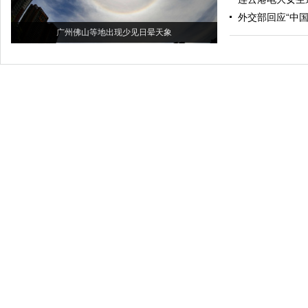
外交部回应“中
广州佛山等地出现少见日晕天象