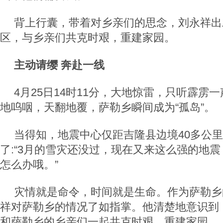
背上行囊，带着对乡亲们的思念，刘永祥出
区，与乡亲们共克时艰，重建家园。
主动请缨 奔赴一线
4月25日14时11分，大地惊雷，只听霹雳
地呜咽，天翻地覆，萨勒乡瞬间成为“孤岛”。
当得知，地震中心仅距吉隆县边境40多公
了:“3月的雪灾还没过，现在又来这么强的地
怎么办哦。”
灾情就是命令，时间就是生命。作为萨勒乡
祥对萨勒乡的情况了如指掌。他清楚地意识到
和萨勒乡的乡亲们一起共克时艰，重建家园。