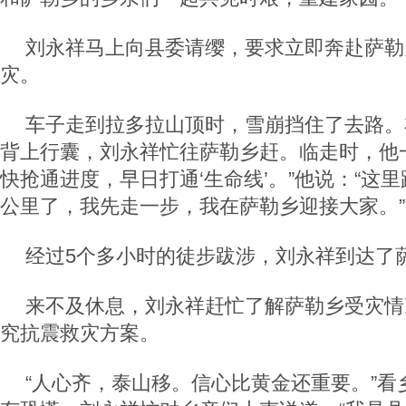
刘永祥马上向县委请缨，要求立即奔赴萨勒
灾。
车子走到拉多拉山顶时，雪崩挡住了去路。
背上行囊，刘永祥忙往萨勒乡赶。临走时，他
快抢通进度，早日打通‘生命线’。”他说：“这里
公里了，我先走一步，我在萨勒乡迎接大家。”
经过5个多小时的徒步跋涉，刘永祥到达了
来不及休息，刘永祥赶忙了解萨勒乡受灾情
究抗震救灾方案。
“人心齐，泰山移。信心比黄金还重要。”看