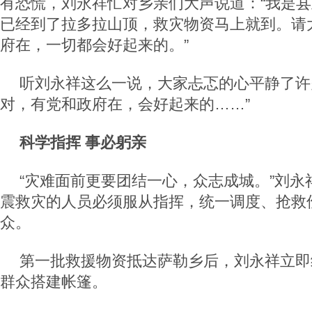
有恐慌，刘永祥忙对乡亲们大声说道：“我是
已经到了拉多拉山顶，救灾物资马上就到。请
府在，一切都会好起来的。”
听刘永祥这么一说，大家忐忑的心平静了许
对，有党和政府在，会好起来的……”
科学指挥 事必躬亲
“灾难面前更要团结一心，众志成城。”刘永
震救灾的人员必须服从指挥，统一调度、抢救
众。
第一批救援物资抵达萨勒乡后，刘永祥立即
群众搭建帐篷。