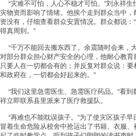
“灾难不可怕，人心不稳才可怕。”刘永祥生
灾物资而影响了情绪。他挨个走到群众当中，
资没有，仔细查看群众安置情况。群众都说：
得真周到。”
“千万不能回去搬东西了。余震随时会来，大
对部分群众担心财产安全的心理，他耐心教育
只要人在一切都会有的；并反复对群众说：要
和政府在，一切都会好起来的。”
“我们这里急需医生、急需医疗药品。”看到
祥立即联系县里派来了医疗救援队。
“再难也不能耽误孩子。”为了使灾区孩子早
冒着生命危险从校舍中抢运出了书籍、衣服、
起了临时教学点。听到孩子们朗朗的读书声时