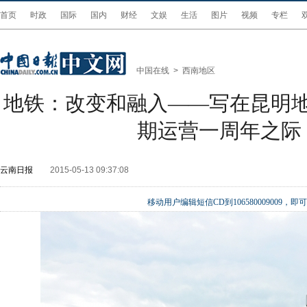
首页
时政
国际
国内
财经
文娱
生活
图片
视频
专栏
中国在线
>
西南地区
地铁：改变和融入——写在昆明地
期运营一周年之际
云南日报
2015-05-13 09:37:08
移动用户编辑短信CD到106580009009