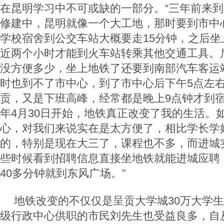
在昆明学习中不可或缺的一部分。“三年前来
修建中，昆明就像一个大工地，那时要到市中
学校宿舍到公交车站大概要走15分钟，之后坐
近两个小时才能到火车站转乘其他交通工具。
没方便多少，坐上地铁了还要到南部汽车客运
时也到不了市中心，到了市中心后下午5点左
贡，又是下班高峰，经常都是晚上9点钟才到宿
年4月30日开始，地铁真正改变了我的生活。
心，对我们来说实在是太方便了，相比学长学
的，特别是现在大三了，课程也不多，而进城
些时候看到招聘信息直接坐地铁就能进城应聘
40多分钟就到东风广场。”
地铁改变的不仅仅是呈贡大学城30万大学
级行政中心供职的市民刘先生也受益良多，自