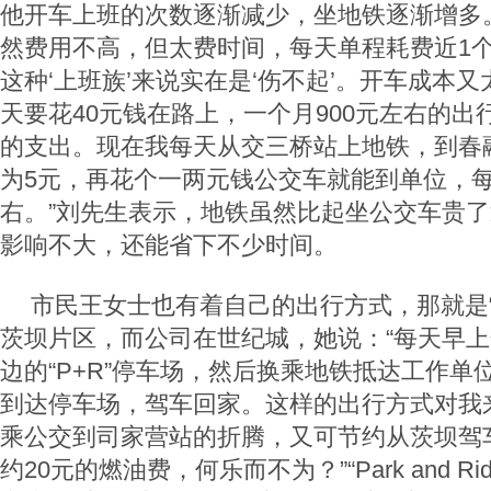
他开车上班的次数逐渐减少，坐地铁逐渐增多
然费用不高，但太费时间，每天单程耗费近1
这种‘上班族’来说实在是‘伤不起’。开车成本
天要花40元钱在路上，一个月900元左右的
的支出。现在我每天从交三桥站上地铁，到春
为5元，再花个一两元钱公交车就能到单位，每
右。”刘先生表示，地铁虽然比起坐公交车贵
影响不大，还能省下不少时间。
市民王女士也有着自己的出行方式，那就是“
茨坝片区，而公司在世纪城，她说：“每天早
边的“P+R”停车场，然后换乘地铁抵达工作单
到达停车场，驾车回家。这样的出行方式对我
乘公交到司家营站的折腾，又可节约从茨坝驾
约20元的燃油费，何乐而不为？”“Park and Ri