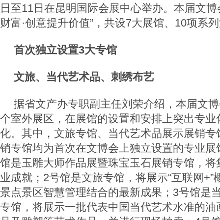
日至11日在昆明国际会展中心举办。本届文博
财富·创意提升价值”，共设7大展馆、10项系
首次独立设置3大专馆
文旅、当代艺术品、刺绣布艺
据省文产办专职副主任刘荣介绍，本届文博
个室外展区，在展馆的设置和安排上突出专业
化。其中，文旅专馆、当代艺术品展示展销专
销专馆均为首次在文博会上独立设置的专业展馆
馆是玉雕大师作品展暨珠宝玉石展销专馆，将
业成就；2号馆是文旅专馆，将展示“互联网+
景点景区智慧管理结合的最新成果；3号馆是
专馆，将展示一批代表中国当代艺术水准的油