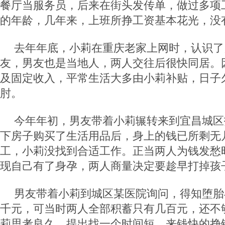
餐厅当服务员，后来在街头发传单，做过多项
的年龄，几年来，上班所挣工资基本花光，没
去年年底，小莉在重庆老家上网时，认识了
友，男友也是当地人，两人交往后很快同居。
及固定收入，平常生活大多由小莉补贴，日子
肘。
今年年初，男友带着小莉辗转来到宜昌城区
下房子购买了生活用品后，身上的钱已所剩无
工，小莉没找到合适工作。正当两人为钱发愁
现自己有了身孕，两人商量决定要趁早打掉孩
男友带着小莉到城区某医院询问，得知堕胎
千元，可当时两人全部积蓄只有几百元，还不
莉思考良久，提出找一个时间短、来钱快的挣