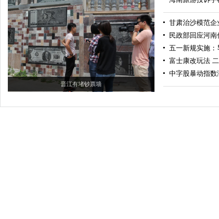
甘肃治沙模范企
民政部回应河南
五一新规实施：
富士康改玩法 二
中字股暴动指数
晋江有堵钞票墙