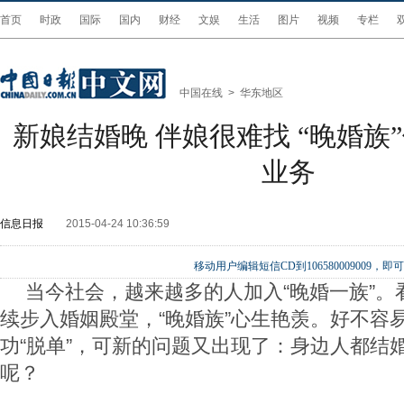
首页
时政
国际
国内
财经
文娱
生活
图片
视频
专栏
中国在线
>
华东地区
新娘结婚晚 伴娘很难找 “晚婚族
业务
信息日报
2015-04-24 10:36:59
移动用户编辑短信CD到106580009009
当今社会，越来越多的人加入“晚婚一族”。
续步入婚姻殿堂，“晚婚族”心生艳羡。好不容
功“脱单”，可新的问题又出现了：身边人都结
呢？