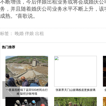
不断增强，今后伴娘出租业务或将会成婚庆公
务，并且随着婚庆公司业务水平不断上升，该
成熟。”喜歌说。
标签：
晚婚
伴娘
出租
热门推荐
一夜暴雨桥塌了蓝田500村民出行
张家界天门山玻璃栈道更换玻璃
难 疑挖沙致垮塌