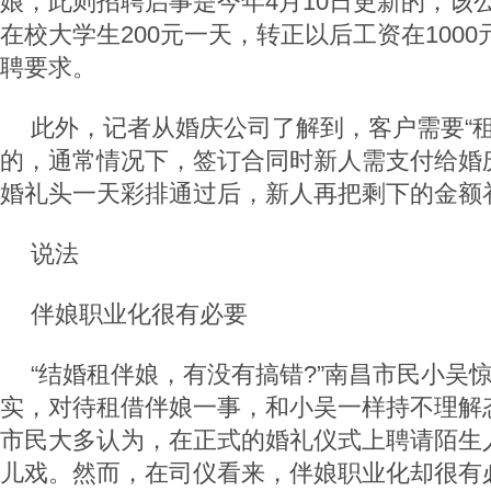
娘，此则招聘启事是今年4月10日更新的，该
在校大学生200元一天，转正以后工资在100
聘要求。
此外，记者从婚庆公司了解到，客户需要“租
的，通常情况下，签订合同时新人需支付给婚庆
婚礼头一天彩排通过后，新人再把剩下的金额
说法
伴娘职业化很有必要
“结婚租伴娘，有没有搞错?”南昌市民小吴
实，对待租借伴娘一事，和小吴一样持不理解
市民大多认为，在正式的婚礼仪式上聘请陌生
儿戏。然而，在司仪看来，伴娘职业化却很有