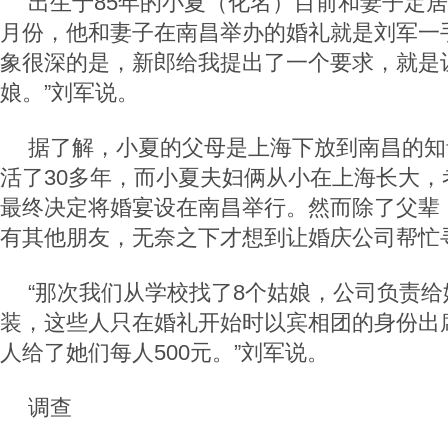
出生于85年的小夏（化名）目前和妻子定居在
月份，他和妻子在南昌举办的婚礼就是刘军一
象很深的是，新郎给我提出了一个要求，就是
娘。”刘军说。
据了解，小夏的父母是上海下放到南昌的知
活了30多年，而小夏夫妇俩从小在上海长大，
最终决定将婚宴设在南昌举行。然而除了父辈
有其他朋友，无奈之下才想到让婚庆公司帮忙
“那次我们从学校找了8个姑娘，公司负责
装，这些人只在婚礼开始时以宾相团的身份出
人给了她们每人500元。”刘军说。
调查