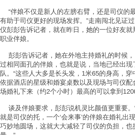
“伴娘不仅是新人的左膀右臂，还是司仪的
有助于司仪更好的现场发挥。”走南闯北见证
仪彭彭告诉记者，就在昨日，她的一位好友就
职业伴娘。
彭彭告诉记者，她在外地主持婚礼的时候，
过相同面孔的伴娘，也就是说，当地已经出现
队。“这些人大多是长头发，1米65的身高，
依据酒店的星级和婚宴桌数以及现场与司仪配
场婚礼下来（约2个小时）最高的可以拿到120
谈及伴娘要求，彭彭说机灵比颜值更重要。
就是司仪的托，一个‘会来事’的伴娘在婚礼出
巧妙地圆场，这就大大减轻了司仪的负担，也