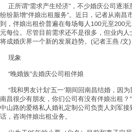
正所谓“需求产生经济”，不少婚庆公司逐渐
纷纷新增“伴娘出租服务”。近日，记者从南昌
到，伴娘出租价普遍在每场每人100元至200元
元每位。尽管目前需求还不是很多，但业内人
将成婚庆界一个新的发展趋势。(记者王燕 /文)
现象
“晚婚族”去婚庆公司租伴娘
“我和男友计划‘五一’期间回南昌结婚，因
南昌很少有朋友，你们公司有没有伴娘出租？
中山路的爱格私人婚礼定制公司负责人刘军接到
话，咨询伴娘出租业务。