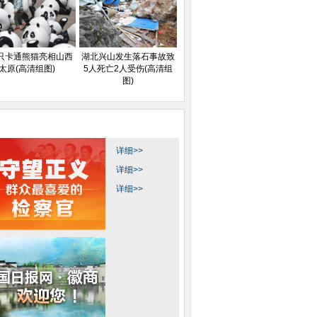
0只卡通熊猫亮相山西
湖北兴山发生落石事故致
太原(高清组图)
5人死亡2人受伤(高清组
图)
详细>>
详细>>
详细>>