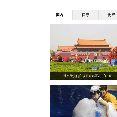
人遇难
国内
国际
财经
北京天安门广场开始布置花坛迎“五一”