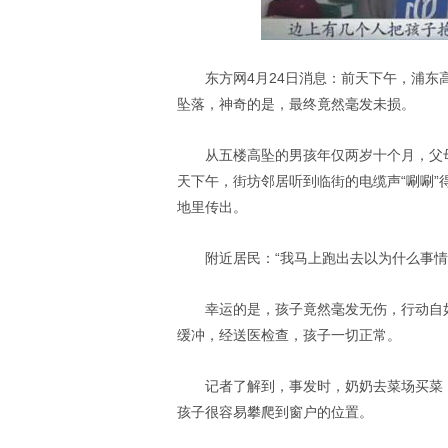
东方网4月24日消息：前天下午，浦东
坠落，神奇的是，最终竟然毫发未损。
从五楼高坠的男孩年仅两岁十个月，父
天下午，街坊邻居听到临街的电缆声“唰唰
地里传出。
附近居民：“我马上跑出去以为什么事
幸运的是，孩子竟然毫发无伤，行动自
缓冲，经送医检查，孩子一切正常。
记者了解到，事发时，奶奶去菜场买菜
孩子很容易攀爬到窗户的位置。