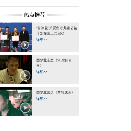
“鲁冰花”关爱留守儿童公益
计划在京正式启动
详细>>
圆梦北京之《90后的青
春》
详细>>
圆梦北京之《梦想成画》
详细>>