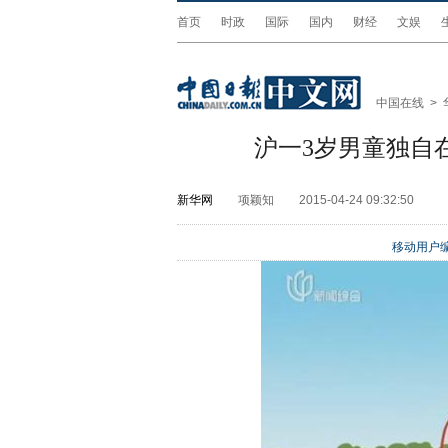
首页
时政
国际
国内
财经
文娱
中国在线
>
沪一3岁男童独自
新华网
项颖知
2015-04-24 09:32:50
移动用户编