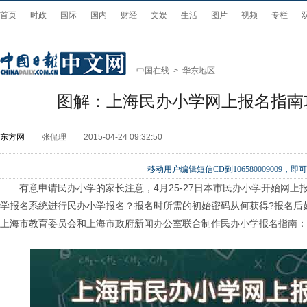
首页
时政
国际
国内
财经
文娱
生活
图片
视频
专栏
中国在线
>
华东地区
图解：上海民办小学网上报名指南
东方网
张侃理
2015-04-24 09:32:50
移动用户编辑短信CD到106580009009
有意申请民办小学的家长注意，4月25-27日本市民办小学开始网
学报名系统进行民办小学报名？报名时所需的初始密码从何获得?报名后
上海市教育委员会和上海市政府新闻办公室联合制作民办小学报名指南：