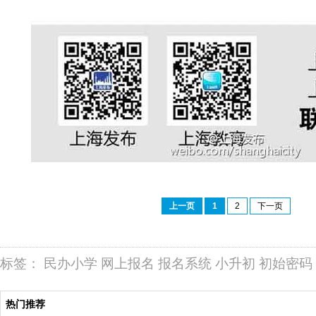
上一页
1
2
下一页
标签：
民办小学
网上报名
报名系统
小升初
初始密码
热门推荐