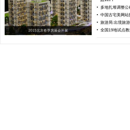
多地扎堆调整公
中国古宅美网站
旅游局:出境旅
全国19地试点教
2015北京春季房展会开展