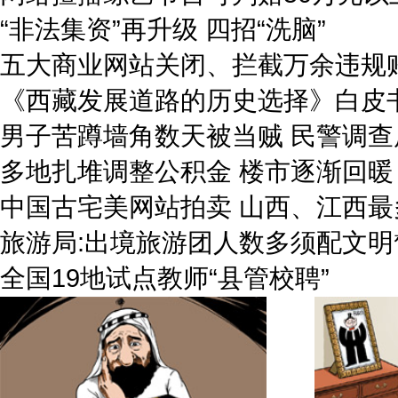
“非法集资”再升级 四招“洗脑”
五大商业网站关闭、拦截万余违规
《西藏发展道路的历史选择》白皮
男子苦蹲墙角数天被当贼 民警调查原
多地扎堆调整公积金 楼市逐渐回暖
中国古宅美网站拍卖 山西、江西最
旅游局:出境旅游团人数多须配文明
全国19地试点教师“县管校聘”