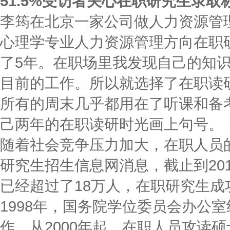
51.5%受访者关心在职研究生录
李筠在北京一家公司做人力资源管理
心理学专业人力资源管理方向在职
了5年。在职场里我发现自己的知
目前的工作。所以就选择了在职读
所有的周末几乎都用在了听课和备
己两年的在职读研时光画上句号。
随着社会竞争压力加大，在职人员
研究生招生信息网消息，截止到20
已经超过了18万人，在职研究生成
1998年，国务院学位委员会办公
作，从2000年起，在职人员攻读