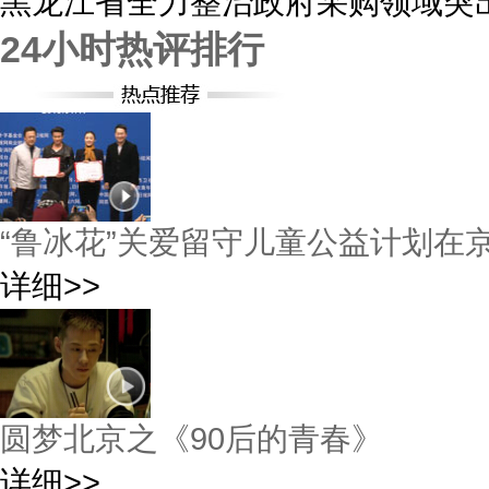
黑龙江省全力整治政府采购领域突
24小时热评排行
“鲁冰花”关爱留守儿童公益计划在
详细>>
圆梦北京之《90后的青春》
详细>>