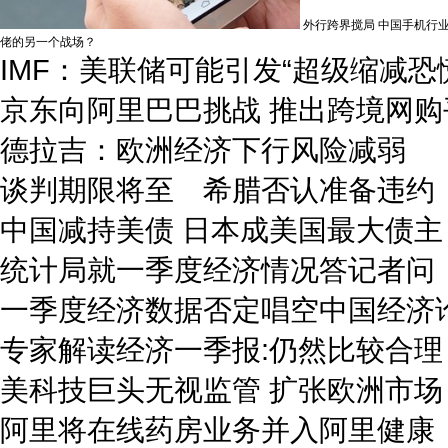
外行跨界搅局 中国手机行
佬的另一个战场？
IMF：美联储可能引发“超级缩减恐
京东向阿里巴巴挑战 推出跨境网购
德拉吉：欧洲经济下行风险减弱
谈判期限将至 希腊否认准备违约
中国减持美债 日本成美国最大债主
统计局就一季度经济情况答记者问
一季度经济数据否定唱空中国经济
专家解读经济一季报:仍然比较合理
美科技巨头无视监管 扩张欧洲市场
阿里将在线药房业务并入阿里健康