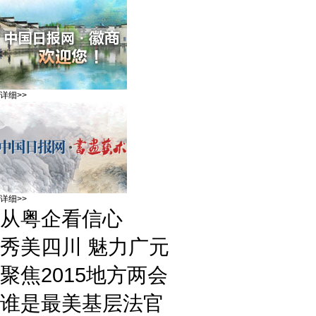
详细>>
详细>>
从粤企看信心
秀美四川 魅力广元
聚焦2015地方两会
谁是最美基层法官