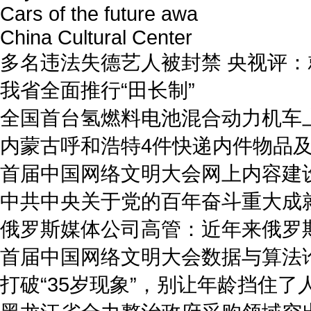
Cars of the future awa
China Cultural Center
多名违法失德艺人被封禁 央视评
我省全面推行“田长制”
全国首台氢燃料电池混合动力机车
内蒙古呼和浩特4件快递内件物品
首届中国网络文明大会网上内容建
中共中央关于党的百年奋斗重大成
俄罗斯媒体公司高管：近年来俄罗
首届中国网络文明大会数据与算法
打破“35岁现象”，别让年龄挡住了