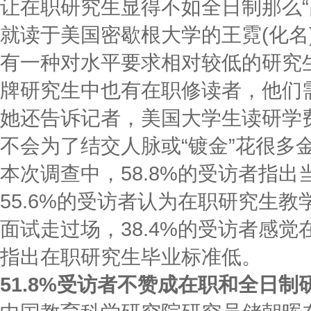
让在职研究生显得不如全日制那么“
就读于美国密歇根大学的王霓(化名
有一种对水平要求相对较低的研究
牌研究生中也有在职修读者，他们
她还告诉记者，美国大学生读研学
不会为了结交人脉或“镀金”花很多
本次调查中，58.8%的受访者指
55.6%的受访者认为在职研究生教
面试走过场，38.4%的受访者感觉
指出在职研究生毕业标准低。
51.8%受访者不赞成在职和全日