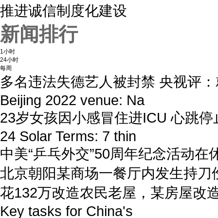
推进诚信制度化建设
新闻排行
1小时
24小时
每周
多名违法失德艺人被封禁 央视评
Beijing 2022 venue: Na
23岁女孩因小感冒住进ICU 心跳停
24 Solar Terms: 7 thin
中美“乒乓外交”50周年纪念活动在
北京朝阳某商场一餐厅内发生持刀
花132万改造农民老屋，某房屋改
Key tasks for China's