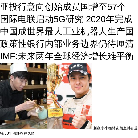
亚投行意向创始成员国增至57个
国际电联启动5G研究 2020年完成
中国成世界最大工业机器人生产国
政策性银行内部业务边界仍待厘清
IMF:未来两年全球经济增长难平衡
赵薇李小璐林志颖生财有道
锦 30年演绎多种风情