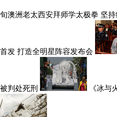
旬澳洲老太西安拜师学太极拳 坚持
首发 打造全明星阵容发布会
被判处死刑
《冰与