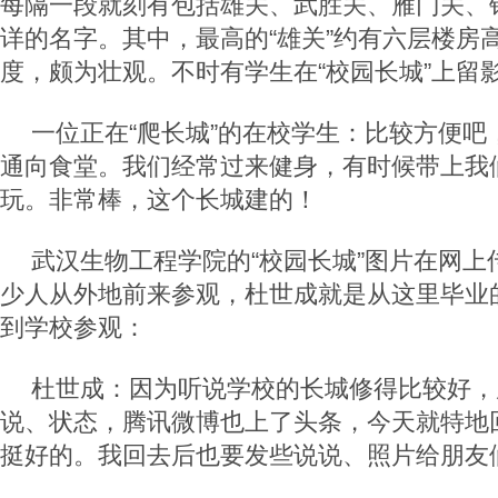
每隔一段就刻有包括雄关、武胜关、雁门关、
详的名字。其中，最高的“雄关”约有六层楼房
度，颇为壮观。不时有学生在“校园长城”上留
一位正在“爬长城”的在校学生：比较方便吧
通向食堂。我们经常过来健身，有时候带上我们
玩。非常棒，这个长城建的！
武汉生物工程学院的“校园长城”图片在网上
少人从外地前来参观，杜世成就是从这里毕业
到学校参观：
杜世成：因为听说学校的长城修得比较好，
说、状态，腾讯微博也上了头条，今天就特地
挺好的。我回去后也要发些说说、照片给朋友