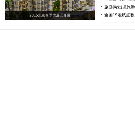
旅游局:出境旅
全国19地试点教
2015北京春季房展会开展