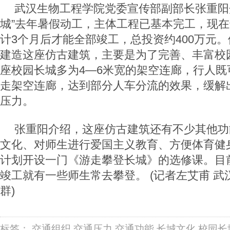
武汉生物工程学院党委宣传部副部长张重阳
城”去年暑假动工，主体工程已基本完工，现
计3个月后才能全部竣工，总投资约400万元
建造这座仿古建筑，主要是为了完善、丰富校
座校园长城多为4—6米宽的架空连廊，行人既
走架空连廊，达到部分人车分流的效果，缓解
压力。
张重阳介绍，这座仿古建筑还有不少其他功
文化、对师生进行爱国主义教育、方便体育健
计划开设一门《游走攀登长城》的选修课。目前
竣工就有一些师生常去攀登。 (记者左艾甫 武
群)
标签：
交通组织
交通压力
交通功能
长城文化
校园长