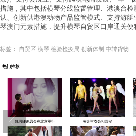
措施，其中包括横琴分线监督管理、港澳台检
认、创新供港澳动物产品监管模式、支持游艇
琴澳门元素措施，提升横琴自贸区口岸通关便利
标签：
自贸区
横琴
检验检疫局
创新体制
中转货物
热门推荐
姚贝娜追思会在北京举行
黄金衬衣亮相西安