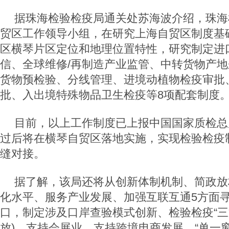
据珠海检验检疫局通关处苏海波介绍，珠海
贸区工作领导小组，在研究上海自贸区制度基
区横琴片区定位和地理位置特性，研究制定进
信、全球维修/再制造产业监管、中转货物产
货物预检验、分线管理、进境动植物检疫审批
批、入出境特殊物品卫生检疫等8项配套制度
目前，以上工作制度已上报中国国家质检总
过后将在横琴自贸区落地实施，实现检验检疫
缝对接。
据了解，该局还将从创新体制机制、简政放
化水平、服务产业发展、加强互联互通5方面
口，制定涉及口岸查验模式创新、检验检疫“三
放)、支持会展业、支持跨境电商发展、“单一窗