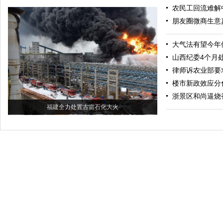
农民工回流难解
朋友圈微商生意
大气法有望今年
山西纪委4个月处
律师诉农业部要
楼市新政效应分
浙景区和尚逼烧
福建全力处置古雷石化大火