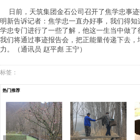
日前，天筑集团金石公司召开了焦学忠事迹
明新告诉记者：焦学忠一直办好事，我们得知
学忠专门进行了一些了解，他这一生当中做了
我们将通过事迹报告会，把正能量传递下去，
力。（
通讯员 赵平彪
王宁）
标签：
热门推荐