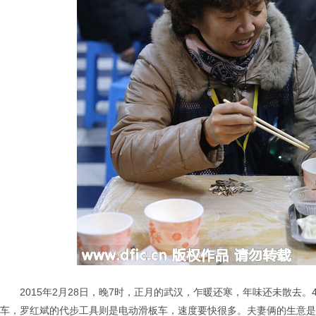
2015年2月28日，晚7时，正月的武汉，乍暖还寒，年味还未散
车，罗红斌的代步工具则是电动滑板车，速度要快很多。夫妻俩的生意是