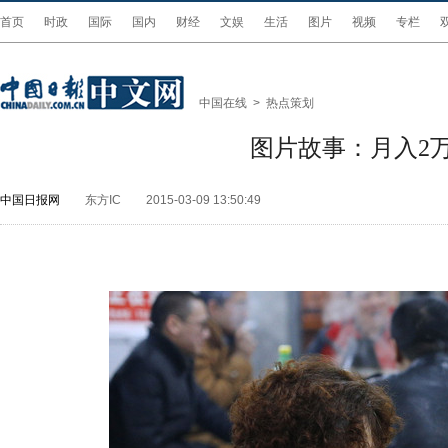
首页
时政
国际
国内
财经
文娱
生活
图片
视频
专栏
中国在线
>
热点策划
图片故事：月入2
中国日报网
东方IC
2015-03-09 13:50:49