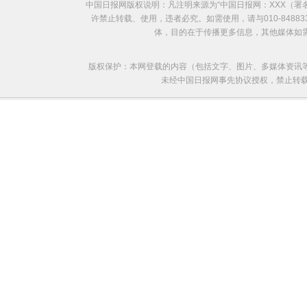
中国日报网版权说明：凡注明来源为“中国日报网：XXX（
许禁止转载、使用，违者必究。如需使用，请与010-8488
体，目的在于传播更多信息，其他媒体如
版权保护：本网登载的内容（包括文字、图片、多媒体资讯
未经中国日报网事先协议授权，禁止转载使用。给