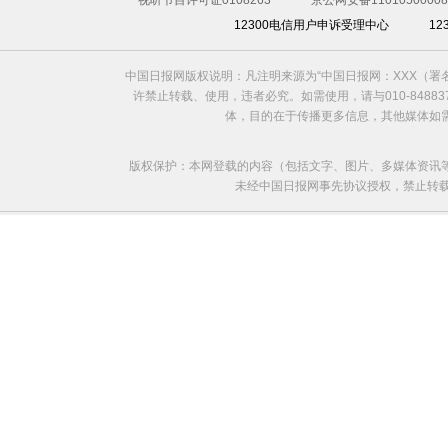
视听节目许可证0108263
京公网安备11010500008
12300电信用户申诉受理中心
1
中国日报网版权说明：凡注明来源为“中国日报网：XXX（
许禁止转载、使用，违者必究。如需使用，请与010-8488
体，目的在于传播更多信息，其他媒体如
版权保护：本网登载的内容（包括文字、图片、多媒体资讯
未经中国日报网事先协议授权，禁止转载使用。给