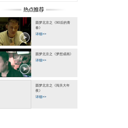
圆梦北京之《90后的青
春》
详细>>
圆梦北京之《梦想成画》
详细>>
圆梦北京之《闯关大年
夜》
详细>>