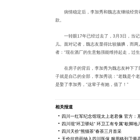
病情稳定后，李加秀和魏志友继续经营
款。
一转眼17年已经过去了，3月3日，当
儿。面对记者，魏志友显得比较腼腆，而两
者：“现在酒厂的生意勉强能维持起走，过生
在房子的背后，李加秀为魏志友种下了
子就是自己的全部，李加秀说：“老魏是个
是娶了李加秀，“这辈子有她，值了！”
相关报道
四川一红军纪念馆现太上老君像 官方：
四川现“环卫驿站“ 环卫工有专属“歇脚地儿
四川天价“熊猫茶”春茶三月首采
天价抗癌药纳入四川医保 服用格列卫最