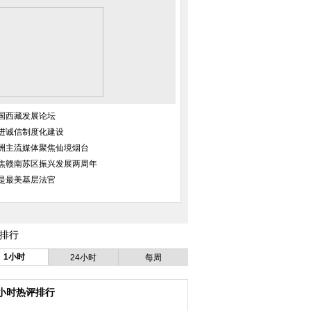
国西藏发展论坛
进诚信制度化建设
洲主流媒体聚焦仙境烟台
焦赣南苏区振兴发展两周年
是最美基层法官
排行
1小时
24小时
每周
4小时热评排行