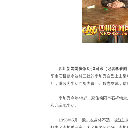
四川新闻网资阳3月3日讯（记者李春雨
阳市石桥镇永达村三社的李加秀自己上山采
厂，继续为生活而努力奋斗。魏志友说，这
李加秀今年48岁，家住简阳市石桥镇永
和几亩地生活。
1998年5月，魏志友身体不适，被送
打击了李加秀一家。为了把老公治好，李加