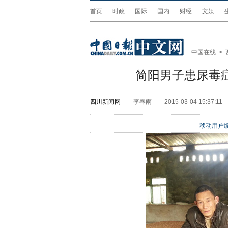
首页
时政
国际
国内
财经
文娱
中国在线
>
简阳男子患尿毒
四川新闻网
李春雨
2015-03-04 15:37:11
移动用户编