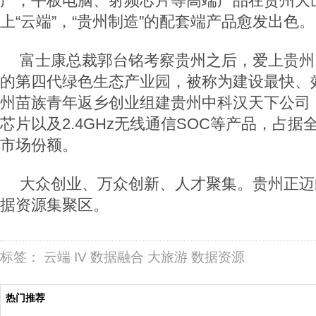
产，平板电脑、射频芯片等高端产品在贵州大
上“云端”，“贵州制造”的配套端产品愈发出色。
富士康总裁郭台铭考察贵州之后，爱上贵州
的第四代绿色生态产业园，被称为建设最快、
州苗族青年返乡创业组建贵州中科汉天下公司
芯片以及2.4GHz无线通信SOC等产品，占据
市场份额。
大众创业、万众创新、人才聚集。贵州正迈
据资源集聚区。
标签：
云端
IV
数据融合
大旅游
数据资源
热门推荐