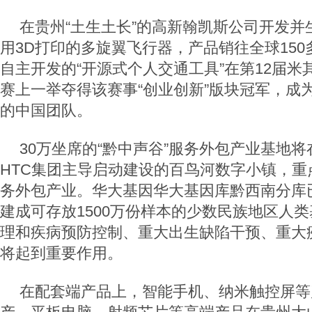
在贵州“土生土长”的高新翰凯斯公司开发并
用3D打印的多旋翼飞行器，产品销往全球15
自主开发的“开源式个人交通工具”在第12届
赛上一举夺得该赛事“创业创新”版块冠军，成
的中国团队。
30万坐席的“黔中声谷”服务外包产业基地
HTC集团主导启动建设的百鸟河数字小镇，重
务外包产业。华大基因华大基因库黔西南分库
建成可存放1500万份样本的少数民族地区人
理和疾病预防控制、重大出生缺陷干预、重大
将起到重要作用。
在配套端产品上，智能手机、纳米触控屏等