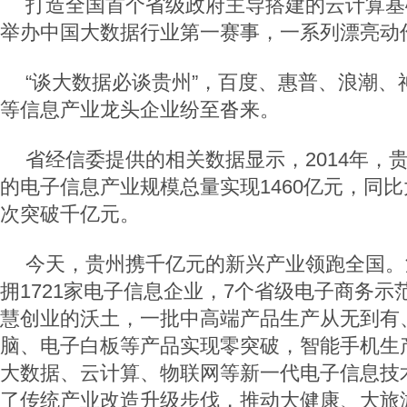
打造全国首个省级政府主导搭建的云计算基
举办中国大数据行业第一赛事，一系列漂亮动
“谈大数据必谈贵州”，百度、惠普、浪潮、
等信息产业龙头企业纷至沓来。
省经信委提供的相关数据显示，2014年，
的电子信息产业规模总量实现1460亿元，同比
次突破千亿元。
今天，贵州携千亿元的新兴产业领跑全国。漫
拥1721家电子信息企业，7个省级电子商务
慧创业的沃土，一批中高端产品生产从无到有
脑、电子白板等产品实现零突破，智能手机生
大数据、云计算、物联网等新一代电子信息技
了传统产业改造升级步伐，推动大健康、大旅