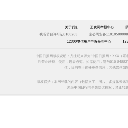
关于我们
互联网举报中心
视听节目许可证0108263
京公网安备11010500008
12300电信用户申诉受理中心
1
中国日报网版权说明：凡注明来源为“中国日报网：XXX（
许禁止转载、使用，违者必究。如需使用，请与010-8488
体，目的在于传播更多信息，其他媒体如
版权保护：本网登载的内容（包括文字、图片、多媒体资讯
未经中国日报网事先协议授权，禁止转载使用。给