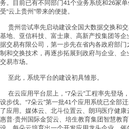
务。目前已有不同部门41个业务系统和26家
受“云上贵州”带来的便捷。
贵州尝试率先启动建设全国大数据交换和交
基地、亚信科技、富士康、高新产投集团等企
据交易有限公司，第一步先在省内各政府部门
制和交换技术，再逐步拓展到政府与企业、企
交易市场。
至此，系统平台的建设初具雏形。
在云应用平台层上，“7朵云”工程率先登场，
设步伐。“7朵云”第一批41个应用系统已全部迁
了应用。媒体云、北斗位置云、朗玛医疗健康
惠普·贵州国际金贸云、培生教育集团智慧教育云
设。每朵云培育出一个开发应用龙头企业，催