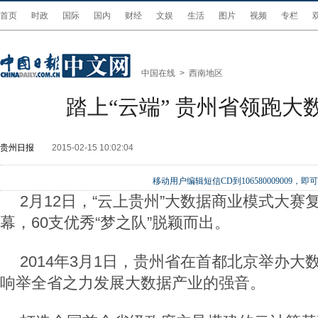
首页
时政
国际
国内
财经
文娱
生活
图片
视频
专栏
中国在线
>
西南地区
踏上“云端” 贵州省领跑大
贵州日报
2015-02-15 10:02:04
移动用户编辑短信CD到106580009009
2月12日，“云上贵州”大数据商业模式大赛
幕，60支优秀“梦之队”脱颖而出。
2014年3月1日，贵州省在首都北京举办大
响举全省之力发展大数据产业的强音。