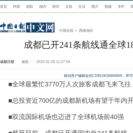
首页
时政
国际
国内
财经
文娱
生活
图片
视频
专栏
中国在线
>
西南地区
成都已开241条航线通全球1
成都日报
杨富
2015-01-26 11:27:54
移动用户编辑短信CD到106580009009
■全球最繁忙3770万人次旅客成都飞来飞往
■总投资近700亿的成都新机场有望于年内
■双流国际机场也迈进了全球机场前40强