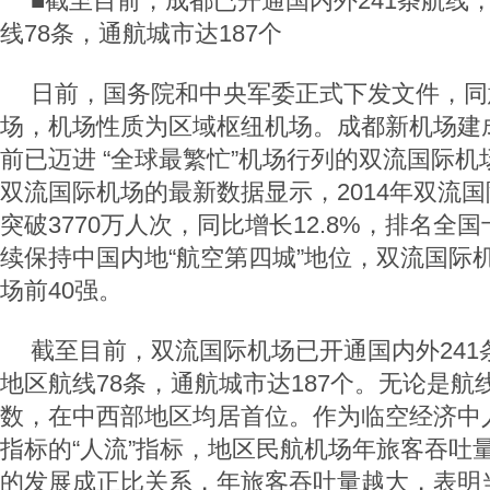
■截至目前，成都已开通国内外241条航线
线78条，通航城市达187个
日前，国务院和中央军委正式下发文件，同
场，机场性质为区域枢纽机场。成都新机场建
前已迈进 “全球最繁忙”机场行列的双流国际
双流国际机场的最新数据显示，2014年双流
突破3770万人次，同比增长12.8%，排名全
续保持中国内地“航空第四城”地位，双流国际
场前40强。
截至目前，双流国际机场已开通国内外241
地区航线78条，通航城市达187个。无论是
数，在中西部地区均居首位。作为临空经济中
指标的“人流”指标，地区民航机场年旅客吞吐
的发展成正比关系，年旅客吞吐量越大，表明