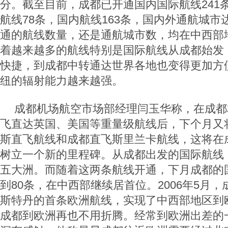
分。截至目前，成都已开通国内国际航线241
航线78条，国内航线163条，国内外通航城市
通的航线数量，还是通航城市数，均在中西部
着越来越多的航线特别是国际航线从成都始发
快捷，到成都中转通达世界各地也变得更加方
纽的辐射能力越来越强。
成都机场航空市场部经理闫玉华称，在成都
飞直达英国、美国等重量级航线后，下个月又
斯直飞航线和成都直飞斯里兰卡航线，这将在
树立一个新的里程碑。从成都出发的国际航线
五大洲。而随着这两条航线开通，下月成都的
到80条，在中西部继续居首位。2006年5月
斯特丹的首条欧洲航线，实现了中西部地区到
成都到欧洲再也不用折腾。经常到欧洲出差的