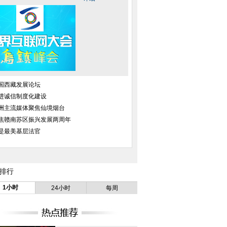
国西藏发展论坛
进诚信制度化建设
洲主流媒体聚焦仙境烟台
焦赣南苏区振兴发展两周年
是最美基层法官
排行
1小时
24小时
每周