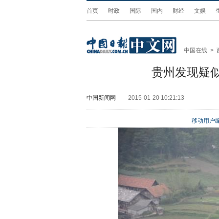
首页
时政
国际
国内
财经
文娱
中国在线
>
贵州发现疑似
中国新闻网
2015-01-20 10:21:13
移动用户编