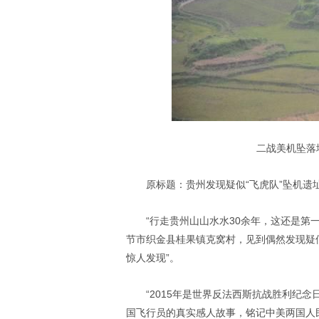
二战美机坠落
原标题：贵州发现疑似“飞虎队”坠机遗
“行走贵州山山水水30余年，这还是第
节市织金县桂果镇克窝村，见到偶然发现疑似
惊人发现”。
“2015年是世界反法西斯抗战胜利纪
国飞行员的真实感人故事，铭记中美两国人