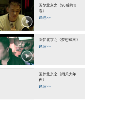
圆梦北京之《90后的青
春》
详细>>
圆梦北京之《梦想成画》
详细>>
圆梦北京之《闯关大年
夜》
详细>>