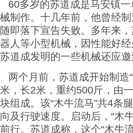
60多岁的苏道成是马安镇
械制作。十几年前，他曾经制
随即落下宣告失败。多年来，
器人等小型机械，因性能好经
苏道成发明的一些机械还应邀
两个月前，苏道成开始制造“木
米，长2米，重约500斤，由
块组成。该“木牛流马”共4条
向及行驶速度。启动后，“木
前行。苏道成称，这个“木牛