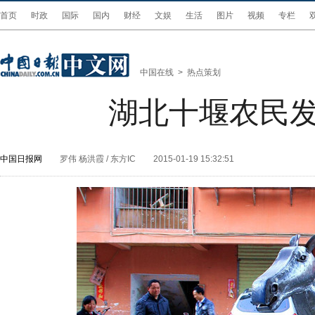
首页
时政
国际
国内
财经
文娱
生活
图片
视频
专栏
中国在线
>
热点策划
湖北十堰农民发
中国日报网
罗伟 杨洪霞 / 东方IC
2015-01-19 15:32:51