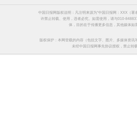
中国日报网版权说明：凡注明来源为“中国日报网：XXX（
许禁止转载、使用，违者必究。如需使用，请与010-8488
体，目的在于传播更多信息，其他媒体如
版权保护：本网登载的内容（包括文字、图片、多媒体资讯
未经中国日报网事先协议授权，禁止转载使用。给