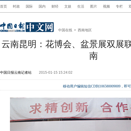
首页
时政
国际
国内
财经
文娱
生活
图片
视频
专栏
中国在线
>
西南地区
云南昆明：花博会、盆景展双展
南
中国日报云南记者站
2015-01-15 15:24:02
移动用户编辑短信CD到106580009009