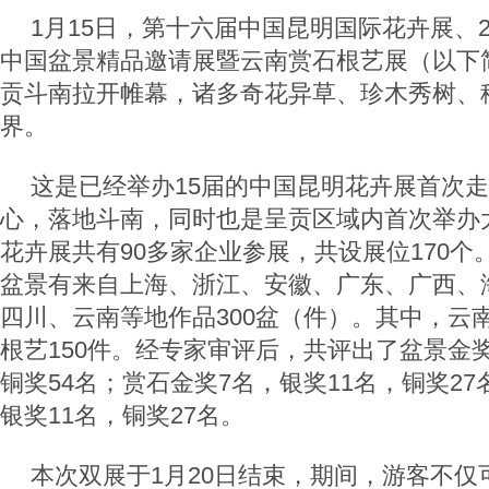
1月15日，第十六届中国昆明国际花卉展、2
中国盆景精品邀请展暨云南赏石根艺展（以下
贡斗南拉开帷幕，诸多奇花异草、珍木秀树、
界。
这是已经举办15届的中国昆明花卉展首次
心，落地斗南，同时也是呈贡区域内首次举办
花卉展共有90多家企业参展，共设展位170
盆景有来自上海、浙江、安徽、广东、广西、
四川、云南等地作品300盆（件）。其中，云南
根艺150件。经专家审评后，共评出了盆景金奖
铜奖54名；赏石金奖7名，银奖11名，铜奖2
银奖11名，铜奖27名。
本次双展于1月20日结束，期间，游客不仅