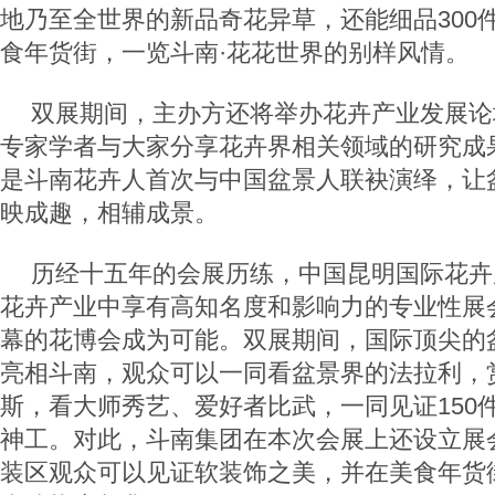
地乃至全世界的新品奇花异草，还能细品300
食年货街，一览斗南·花花世界的别样风情。
双展期间，主办方还将举办花卉产业发展论
专家学者与大家分享花卉界相关领域的研究成
是斗南花卉人首次与中国盆景人联袂演绎，让
映成趣，相辅成景。
历经十五年的会展历练，中国昆明国际花卉
花卉产业中享有高知名度和影响力的专业性展
幕的花博会成为可能。双展期间，国际顶尖的
亮相斗南，观众可以一同看盆景界的法拉利，
斯，看大师秀艺、爱好者比武，一同见证150
神工。对此，斗南集团在本次会展上还设立展
装区观众可以见证软装饰之美，并在美食年货