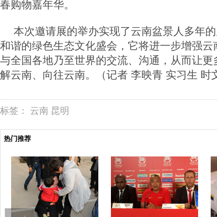
春购物嘉年华。
本次邀请展的举办实现了云南盆景人多年的
和谐的绿色生态文化盛会，它将进一步增强云
与全国各地乃至世界的交流、沟通，从而让更
解云南、向往云南。（记者 李映青 实习生 时文
标签：
云南
昆明
热门推荐