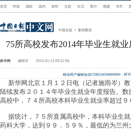
首页
时政
国际
国内
财经
文娱
生活
图片
视频
专栏
中国在线
>
要闻聚焦
75所高校发布2014年毕业生就
新华网
施雨岑
2015-01-13 09:22:58
移动用户编辑短信CD到106580009009
新华网北京１月１２日电（记者施雨岑）教
陆续发布２０１４年毕业生就业年度报告。数
高校中，７４所高校本科毕业生就业率超过９
据统计，７５所直属高校中，本科毕业生就
药科大学，达到９９．５９％，最低的为兰州