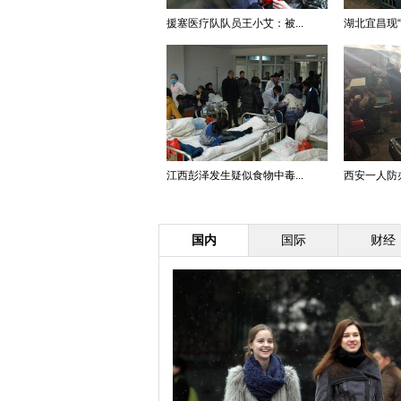
援塞医疗队队员王小艾：被...
湖北宜昌现“
江西彭泽发生疑似食物中毒...
西安一人防办
国内
国际
财经