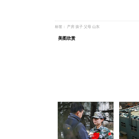
标签：
产房
孩子
父母
山东
美图欣赏