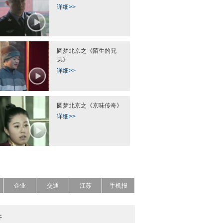
详细>>
圆梦北京之《陌生的兄
弟》
详细>>
圆梦北京之《京味传奇》
详细>>
企业
交通
江苏
手机报
开