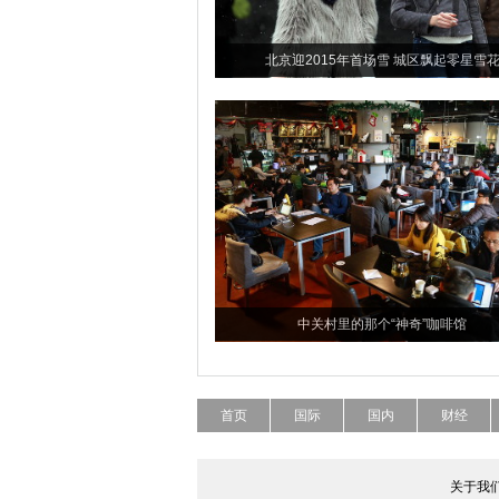
北京迎2015年首场雪 城区飘起零星雪
中关村里的那个“神奇”咖啡馆
首页
国际
国内
财经
关于我