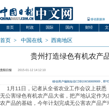
移动新媒体
首页
时政
国际
国内
财经
文
首页
>
中国在线
>
西南地区
贵州打造绿色有机农产
贵阳日报
2015-01-12 14:12:10
移动用户编辑短信CD到106580009009
1月11日，记者从全省农业工作会议上获悉
无公害绿色有机农产品大省，把产地认定作为
农产品的基础，今年计划完成无公害农产品产地