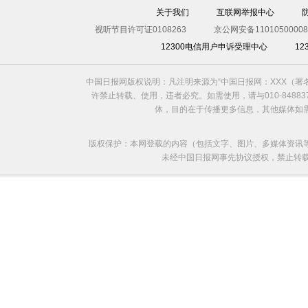
关于我们
互联网举报中心
视听节目许可证0108263
京公网安备11010500008
12300电信用户申诉受理中心
1
中国日报网版权说明：凡注明来源为“中国日报网：XXX（
许禁止转载、使用，违者必究。如需使用，请与010-8488
体，目的在于传播更多信息，其他媒体如
版权保护：本网登载的内容（包括文字、图片、多媒体资讯
未经中国日报网事先协议授权，禁止转载使用。给