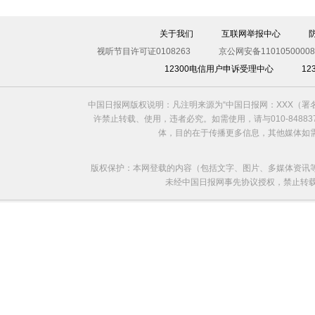
关于我们
互联网举报中心
视听节目许可证0108263
京公网安备11010500008
12300电信用户申诉受理中心
1
中国日报网版权说明：凡注明来源为“中国日报网：XXX（
许禁止转载、使用，违者必究。如需使用，请与010-8488
体，目的在于传播更多信息，其他媒体如
版权保护：本网登载的内容（包括文字、图片、多媒体资讯
未经中国日报网事先协议授权，禁止转载使用。给