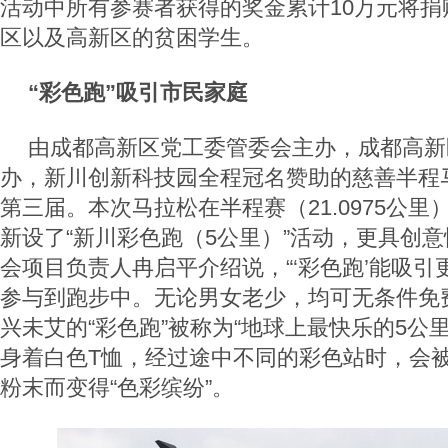
活动中所有参赛者获得的奖金累计10万元将捐
区以及高新区的贫困学生。
“彩色跑”吸引市民家庭
由成都高新区党工委管委会主办，成都高新
办，新川创新科技园全程冠名赞助的慈善半程
第三届。本次马拉松在半程赛（21.0975公里
新设了“新川彩色跑（5公里）”活动，更具创
会项目负责人冉启平介绍说，“‘彩色跑’能吸
参与到跑步中。无论男女老少，均可无条件免
兴未艾的“彩色跑”被称为“地球上最快乐的5公
身着白色T恤，经过途中不同的彩色站时，会
粉末而变得“色彩缤纷”。