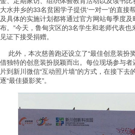
金、定期家访、组织体验教育活动以及读书比
大水井乡的33名贫困学子提供‘一对一’的直接
及具体的实施计划都将通过官方网站每季度及
布。”今天，鲁甸灾区的3名学生和老师代表也
见证下接受捐赠。
此外，本次慈善跑还设立了“最佳创意装扮奖
借独特的创意装扮脱颖而出。每位现场参与者
片到新川微信“互动照片墙”的方式，在接下去
逐“最佳摄影奖”。