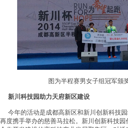
图为半程赛男女子组冠军颁
新川科技园助力天府新区建设
今年的活动是成都高新区和新川创新科技园继
再度携手举办的慈善马拉松。新川创新科技园