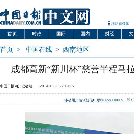
移动新媒体
首页
时政
国际
国内
财经
文
首页
>
中国在线
>
西南地区
成都高新“新川杯”慈善半程马
中国日报四川记者站
2014-11-30 22:19:15
移动用户编辑短信CD到106580009009