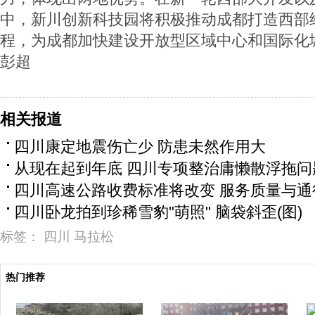
中，新川创新科技园将积极推动成都打造西部
程，为成都加快建设开放型区域中心和国际化
彭超
相关报道
四川康定地震伤亡少 防患未然作用大
从现在起到年底 四川专项整治庸懒散浮拖问
四川高速公路收费标准将改变 服务质量与通
四川卧龙拍到珍稀雪豹"萌照" 脑袋斜歪(图)
标签：
四川
马拉松
热门推荐