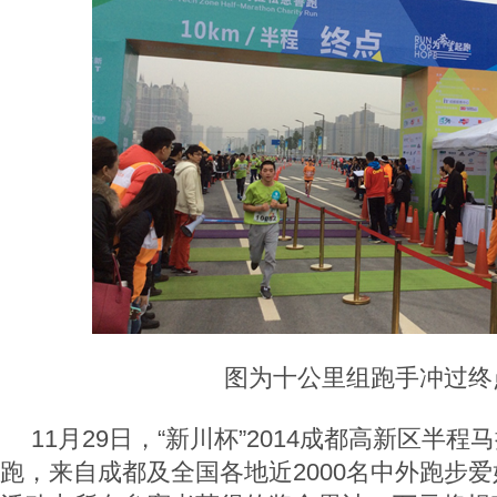
图为十公里组跑手冲过终
11月29日，“新川杯”2014成都高新区半
跑，来自成都及全国各地近2000名中外跑步