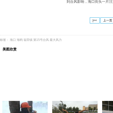
到台风影响，海口街头一片汪
|<<
上一页
标签：
海口
海鸥
翁田镇
第15号台风
最大风力
美图欣赏