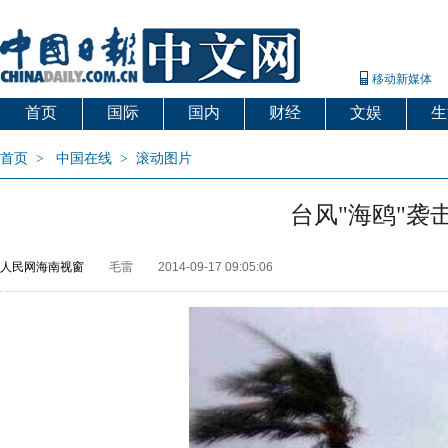
移动新媒体
首页
国际
国内
财经
文娱
生
首页
>
中国在线
>
滚动图片
台风"海鸥"袭
人民网海南视窗
毛雷
2014-09-17 09:05:06