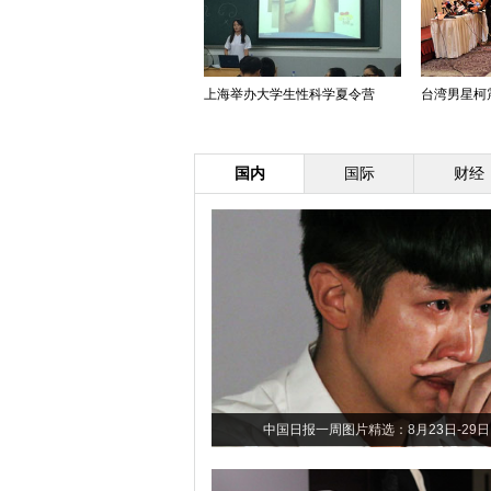
上海举办大学生性科学夏令营
台湾男星柯
国内
国际
财经
中国日报一周图片精选：8月23日-29日