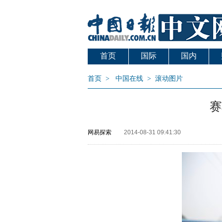
首页
国际
国内
首页
>
中国在线
>
滚动图片
赛
网易探索
2014-08-31 09:41:30