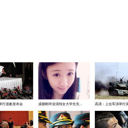
举行道歉发布会
成都刚毕业清纯女大学生失...
高清：上合军演举行实兵