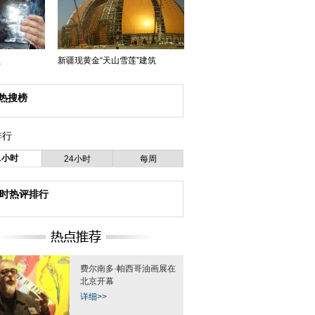
员
新疆现黄金“天山雪莲”建筑
热搜榜
排行
1小时
24小时
每周
小时热评排行
费尔南多·帕西哥油画展在
北京开幕
详细>>