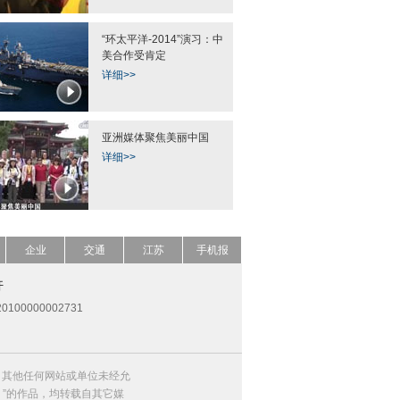
“环太平洋-2014”演习：中
美合作受肯定
详细>>
亚洲媒体聚焦美丽中国
详细>>
企业
交通
江苏
手机报
开
0100000002731
，其他任何网站或单位未经允
）”的作品，均转载自其它媒