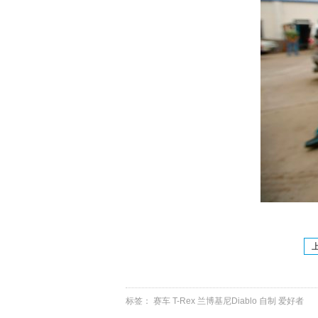
标签：
赛车
T-Rex
兰博基尼Diablo
自制
爱好者