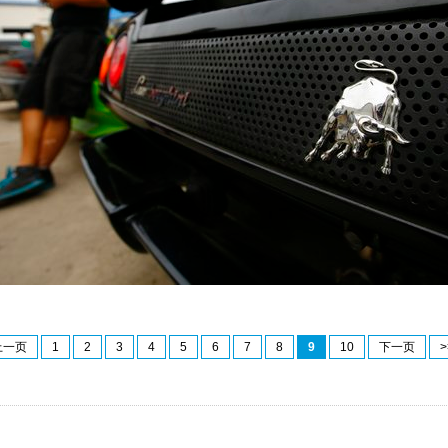
上一页
1
2
3
4
5
6
7
8
9
10
下一页
>