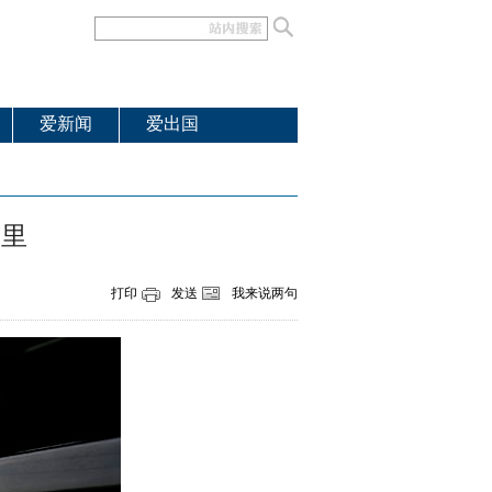
爱新闻
爱出国
公里
打印
发送
我来说两句