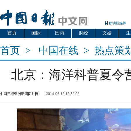
移动新媒体
首页
国际
国内
财经
文娱
生
首页
>
中国在线
>
热点策
北京：海洋科普夏令
中国日报亚洲新闻图片网
2014-06-18 13:58:03