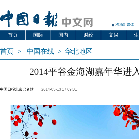
移动新媒体
首页
国际
国内
财经
文娱
生
首页
>
中国在线
>
华北地区
2014平谷金海湖嘉年华进
中国日报北京记者站
2014-05-13 17:09:01