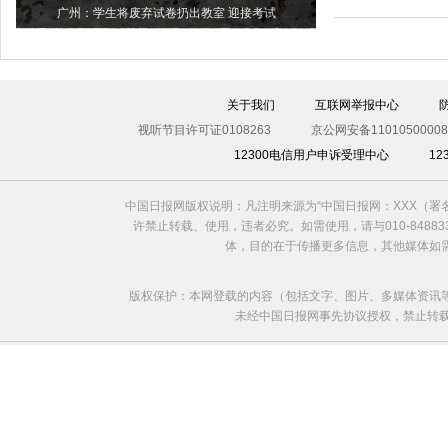
广州：学生将废弃试卷扔出教室 迎接考试
关于我们
互联网举报中心
视听节目许可证0108263
京公网安备11010500008
12300电信用户申诉受理中心
1
中国日报网版权说明：凡注明来源为“中国日报网：XXX（
许禁止转载、使用，违者必究。如需使用，请与010-8488
体，目的在于传播更多信息，其他媒体如
版权保护：本网登载的内容（包括文字、图片、多媒体资讯
未经中国日报网事先协议授权，禁止转载使用。给