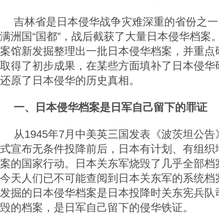
吉林省是日本侵华战争灾难深重的省份之一
满洲国“国都”，战后截获了大量日本侵华档案
案馆新发掘整理出一批日本侵华档案，并重点研
取得了初步成果，在某些方面填补了日本侵华
还原了日本侵华的历史真相。
一、日本侵华档案是日军自己留下的罪证
从1945年7月中美英三国发表《波茨坦公告
式宣布无条件投降前后，日本有计划、有组织
案的国家行动。日本关东军烧毁了几乎全部档
今天人们已不可能查阅到日本关东军的系统档
发掘的日本侵华档案是日本投降时关东宪兵队
毁的档案，是日军自己留下的侵华铁证。