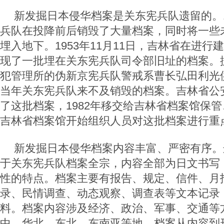
新发掘日本侵华档案是关东宪兵队遗留的。1
兵队在投降前后销毁了大量档案，同时将一些
埋入地下。1953年11月11日，吉林省在进
现了一批埋在关东宪兵队司令部旧址的档案。
犯管理所的伪新京宪兵队警戒系曹长弘田利光
当年关东宪兵队来不及销毁的档案。吉林省公
了这批档案，1982年移交给吉林省档案馆保
吉林省档案馆开始组织人员对这批档案进行重
新发掘日本侵华档案内容丰富、严密有序。
于关东宪兵队档案全宗，内容全部为日文书写
性的特点。档案主要有报告、规定、信件、月
录、民情调查、动态观察、调查表等文本记录
料。档案内容涉及经济、政治、军事、交通等
中、华北、东北、东南亚等地。档案从内容到