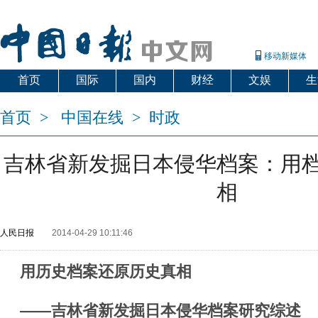
移动新媒体
首页
国际
国内
财经
文娱
生
首页
>
中国在线
>
时政
吉林省新发掘日本侵华档案：用
相
人民日报
2014-04-29 10:11:46
用历史档案还原历史真相
——吉林省新发掘日本侵华档案研究综述