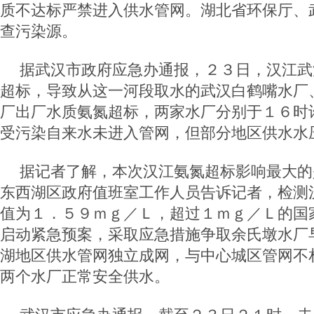
质不达标严禁进入供水管网。湖北省环保厅、
查污染源。
据武汉市政府应急办通报，２３日，汉江武
超标，导致从这一河段取水的武汉白鹤嘴水厂
厂出厂水质氨氮超标，两家水厂分别于１６时
受污染自来水未进入管网，但部分地区供水水
据记者了解，本次汉江氨氮超标影响最大的
东西湖区政府值班室工作人员告诉记者，检测
值为１．５９ｍｇ／Ｌ，超过１ｍｇ／Ｌ的国
启动紧急预案，采取应急措施争取余氏墩水厂
湖地区供水管网独立成网，与中心城区管网不
两个水厂正常安全供水。