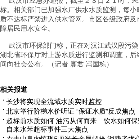
武汉市应急办通报，截至２３日２１时，未
标。相关部门已加强水厂供水水质监测，每小
质不达标严禁进入供水管网。市区各级政府及
障居民用水安全。
武汉市环保部门称，正在对汉江武汉段污染
湖北省环保厅对上游水质进行监测和调查，后
间向社会公布。（记者 廖君 冯国栋）
相关报道
长沙将实现全流域水质实时监控
北京举行阶梯水价听证 “保证水质”反成焦点
超标前水质如何 油污从何而来 饮水如何
自来水苯超标事件三大焦点
农夫山泉内惊现5厘米长金属螺栓 消费者忧