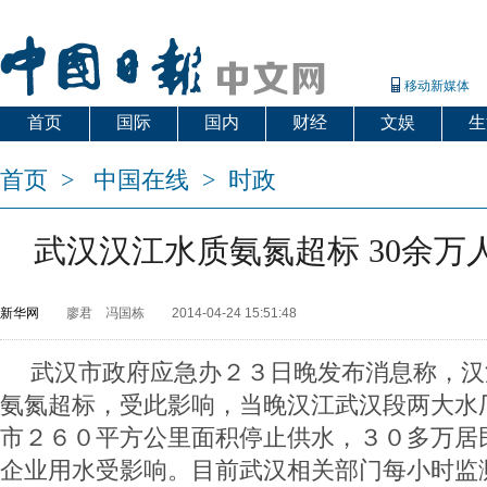
移动新媒体
首页
国际
国内
财经
文娱
生
首页
>
中国在线
>
时政
武汉汉江水质氨氮超标 30余万
新华网
廖君 冯国栋
2014-04-24 15:51:48
武汉市政府应急办２３日晚发布消息称，汉
氨氮超标，受此影响，当晚汉江武汉段两大水
市２６０平方公里面积停止供水，３０多万居
企业用水受影响。目前武汉相关部门每小时监