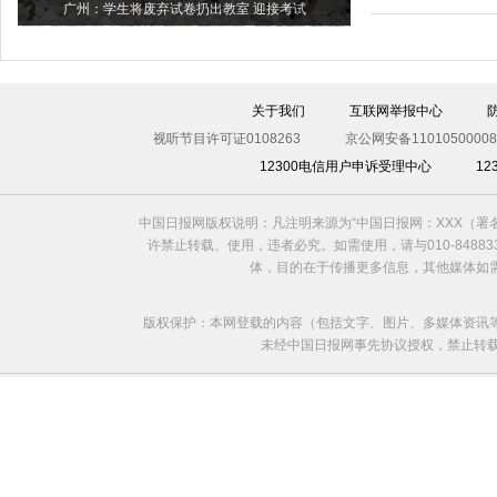
广州：学生将废弃试卷扔出教室 迎接考试
关于我们
互联网举报中心
视听节目许可证0108263
京公网安备11010500008
12300电信用户申诉受理中心
1
中国日报网版权说明：凡注明来源为“中国日报网：XXX（
许禁止转载、使用，违者必究。如需使用，请与010-8488
体，目的在于传播更多信息，其他媒体如
版权保护：本网登载的内容（包括文字、图片、多媒体资讯
未经中国日报网事先协议授权，禁止转载使用。给