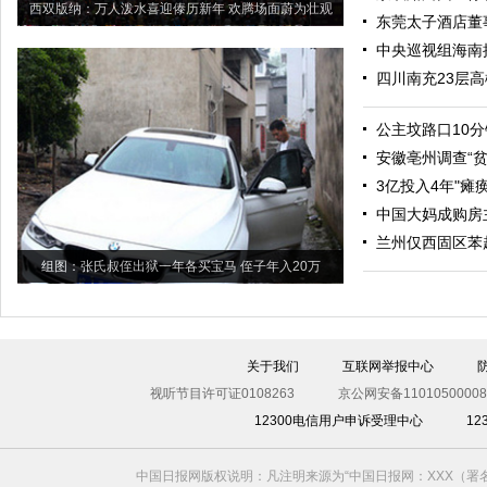
西双版纳：万人泼水喜迎傣历新年 欢腾场面蔚为壮观
东莞太子酒店董
中央巡视组海南接
四川南充23层
公主坟路口10分
安徽亳州调查“
3亿投入4年"瘫
中国大妈成购房
兰州仅西固区苯
组图：张氏叔侄出狱一年各买宝马 侄子年入20万
关于我们
互联网举报中心
视听节目许可证0108263
京公网安备11010500008
12300电信用户申诉受理中心
1
中国日报网版权说明：凡注明来源为“中国日报网：XXX（