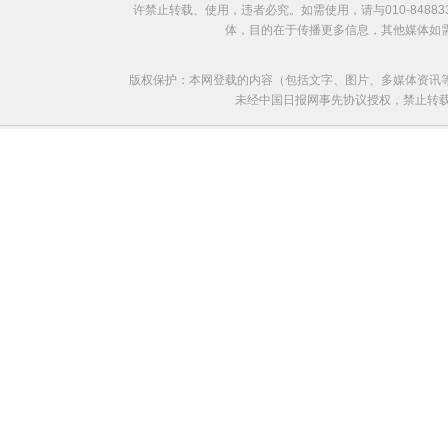
许禁止转载、使用，违者必究。如需使用，请与010-8488
体，目的在于传播更多信息，其他媒体如
版权保护：本网登载的内容（包括文字、图片、多媒体资讯
未经中国日报网事先协议授权，禁止转载使用。给