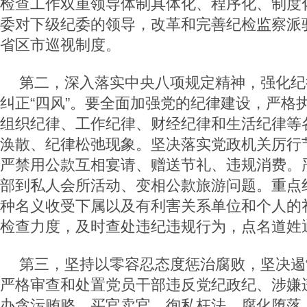
检查工作双重领导体制具体化、程序化、制度
委对下级纪委的领导，改革和完善纪检监察派
省区市巡视制度。
第二，深入落实中央八项规定精神，强化纪
纠正“四风”。要全面加强党的纪律建设，严格
组织纪律、工作纪律、财经纪律和生活纪律等
涣散、纪律松弛现象。坚决落实党政机关厉行
严禁用公款互相宴请、赠送节礼、违规消费。
部到私人会所活动、变相公款旅游问题。重点
种名义收受下属以及有利害关系单位和个人的
检查力度，及时查处违纪违规行为，点名道姓
第三，坚持以零容忍态度惩治腐败，坚决遏
严格审查和处置党员干部违反党纪政纪、涉嫌
办贪污贿赂、买官卖官、徇私枉法、腐化堕落