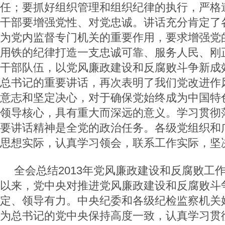
任；要抓好组织管理和组织纪律的执行，严格
干部要增强党性、对党忠诚。讲话充分肯定了
为党内监督专门机关的重要作用，要求增强党
用铁的纪律打造一支忠诚可靠、服务人民、刚
干部队伍，以党风廉政建设和反腐败斗争新成
总书记的重要讲话，再次表明了我们党改进作
意志和坚定决心，对于确保党始终成为中国特
领导核心，具有重大而深远的意义。学习贯彻
要讲话精神是全党的政治任务。各级党组织和
思想实际，认真学习领会，联系工作实际，坚
全会总结2013年党风廉政建设和反腐败工
以来，党中央对推进党风廉政建设和反腐败斗
定、领导有力。中央纪委和各级纪检监察机关
为总书记的党中央保持高度一致，认真学习贯