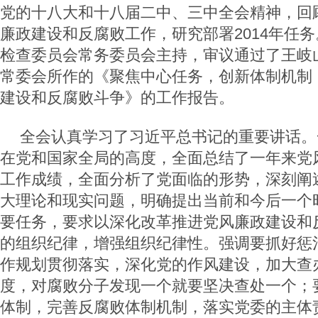
党的十八大和十八届二中、三中全会精神，回顾
廉政建设和反腐败工作，研究部署2014年任
检查委员会常务委员会主持，审议通过了王岐
常委会所作的《聚焦中心任务，创新体制机制
建设和反腐败斗争》的工作报告。
全会认真学习了习近平总书记的重要讲话。
在党和国家全局的高度，全面总结了一年来党
工作成绩，全面分析了党面临的形势，深刻阐
大理论和现实问题，明确提出当前和今后一个
要任务，要求以深化改革推进党风廉政建设和
的组织纪律，增强组织纪律性。强调要抓好惩
作规划贯彻落实，深化党的作风建设，加大查
度，对腐败分子发现一个就要坚决查处一个；
体制，完善反腐败体制机制，落实党委的主体