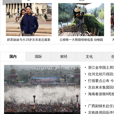
奶茶妹妹与大19岁京东老总最新
云南唯一大熊猫情绪低落 动物园
恩爱照
想尽办法为其找乐
国内
国际
财经
文化
浙江金华国土局
住河北却只得回北
打假要点公布 
京自来水集团回
海南春游致8死
广西副镇长赴任
京铁路局回应停