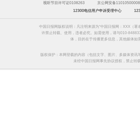
视听节目许可证0108263
京公网安备11010500008
12300电信用户申诉受理中心
1
中国日报网版权说明：凡注明来源为“中国日报网：XXX（
许禁止转载、使用，违者必究。如需使用，请与010-8488
体，目的在于传播更多信息，其他媒体如
版权保护：本网登载的内容（包括文字、图片、多媒体资讯
未经中国日报网事先协议授权，禁止转载使用。给