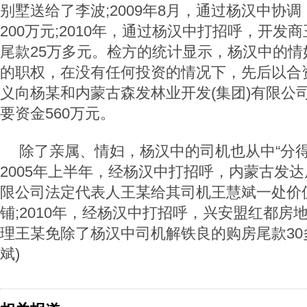
别墅送给了李波;2009年8月，通过杨汉中协
200万元;2010年，通过杨汉中打招呼，开发
尾款25万多元。检方的统计显示，杨汉中的情
的职权，在没有任何投资的情况下，先后以合
义向杨某和内蒙古森发林业开发(集团)有限公
要资金560万元。
除了亲属、情妇，杨汉中的司机也从中“分得
2005年上半年，经杨汉中打招呼，内蒙古发
限公司法定代表人王某给其司机王慧斌一处价值
铺;2010年，经杨汉中打招呼，兴安盟红都房
理王某免除了杨汉中司机解铁良的购房尾款30
斌)