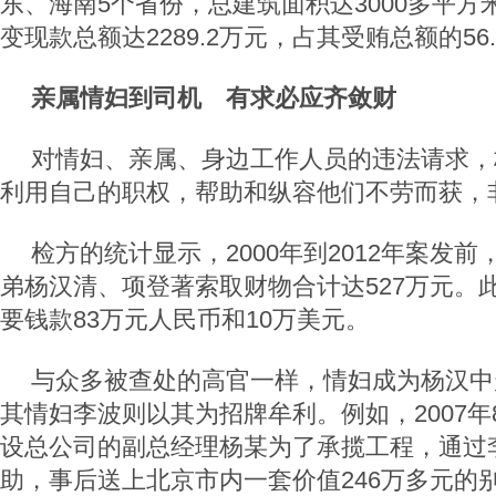
东、海南5个省份，总建筑面积达3000多平
变现款总额达2289.2万元，占其受贿总额的56
亲属情妇到司机 有求必应齐敛财
对情妇、亲属、身边工作人员的违法请求，
利用自己的职权，帮助和纵容他们不劳而获，
检方的统计显示，2000年到2012年案发
弟杨汉清、项登著索取财物合计达527万元。
要钱款83万元人民币和10万美元。
与众多被查处的高官一样，情妇成为杨汉中
其情妇李波则以其为招牌牟利。例如，2007
设总公司的副总经理杨某为了承揽工程，通过
助，事后送上北京市内一套价值246万多元的