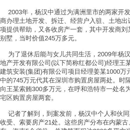
2003年，杨汉中通过为满洲里市的两家开
商办理土地开发、拆迁、经营户入驻、土地出
项提供帮助，又各收房产一套，其中开发商刘
别墅，当时价值245万多元。
为了退休后能与女儿共同生活，2009年杨
地产开发有限公司(以下简称红都公司)经理王
建筑安装(集团)有限公司项目经理姜某1000
中的745万元代其在深圳市购置房屋两处。时
向王某索贿300多万元，在呼和浩特市一处名
宅区购置房屋两套。
记者了解到，到案发前，杨汉中个人和伙同
收受、索要房产21处。这些房产分布在内蒙古