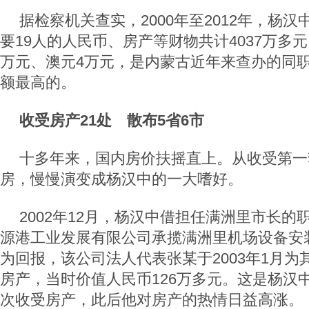
据检察机关查实，2000年至2012年，杨汉
要19人的人民币、房产等财物共计4037万多
万元、澳元4万元，是内蒙古近年来查办的同
额最高的。
收受房产21处 散布5省6市
十多年来，国内房价扶摇直上。从收受第一
房，慢慢演变成杨汉中的一大嗜好。
2002年12月，杨汉中借担任满洲里市长的
源港工业发展有限公司承揽满洲里机场设备安
为回报，该公司法人代表张某于2003年1月
房产，当时价值人民币126万多元。这是杨汉
次收受房产，此后他对房产的热情日益高涨。