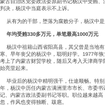
蒙古自治区党委政法委原副书记杨汉中受贿、
判决，杨汉中当庭表示不上诉。
从有为的干部，堕落为腐败分子，杨汉中是
年均受贿330多万元，单笔最高1000万元
杨汉中祖籍山西省阳高县，其父曾是当地有
寒、早年丧父的杨汉中，聪明好学。1977年
考上了内蒙古财贸学校，随后又考入天津商学
始亮堂起来。
毕业后的杨汉中精明强干，仕途顺畅。特别是2
年，杨汉中历任内蒙古满洲里市市长、市委书
记、内蒙古政法委副书记等职。职位越来越高
忽，作风也变得独断、跋扈。