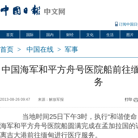
订阅中国日
首页
国际
国内
财经
文化
生活
图片
首页
>
中国在线
>
军事
中国海军和平方舟号医院船前往
务
2013-08-26 09:47
来源：解放军报
打印
当地时间25日下午3时，执行“和谐使命－
海军和平方舟号医院船圆满完成在孟加拉国的
离吉大港前往缅甸进行医疗服务。