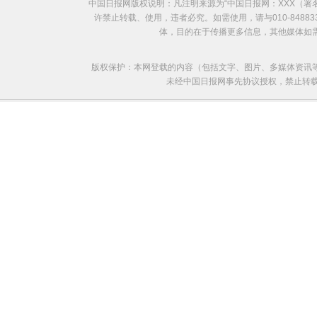
中国日报网版权说明：凡注明来源为“中国日报网：XXX（
许禁止转载、使用，违者必究。如需使用，请与010-8488
体，目的在于传播更多信息，其他媒体如
版权保护：本网登载的内容（包括文字、图片、多媒体资讯
未经中国日报网事先协议授权，禁止转载使用。给