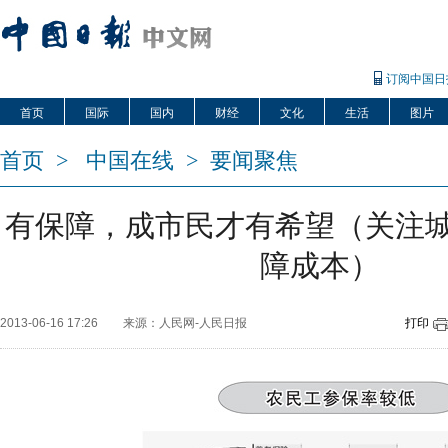
订阅中国日
首页
国际
国内
财经
文化
生活
图片
首页
>
中国在线
>
要闻聚焦
有保障，成市民才有希望（关注
障成本）
2013-06-16 17:26
来源：人民网-人民日报
打印