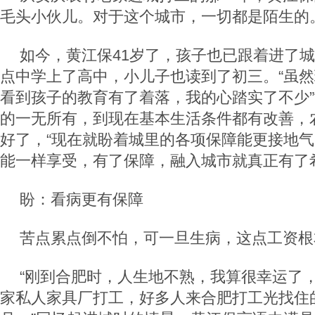
毛头小伙儿。对于这个城市，一切都是陌生的
如今，黄江保41岁了，孩子也已跟着进了
点中学上了高中，小儿子也读到了初三。“虽
看到孩子的教育有了着落，我的心踏实了不少
的一无所有，到现在基本生活条件都有改善，
好了，“现在就盼着城里的各项保障能更接地
能一样享受，有了保障，融入城市就真正有了
盼：看病更有保障
苦点累点倒不怕，可一旦生病，这点工资根
“刚到合肥时，人生地不熟，我算很幸运了
家私人家具厂打工，好多人来合肥打工光找住