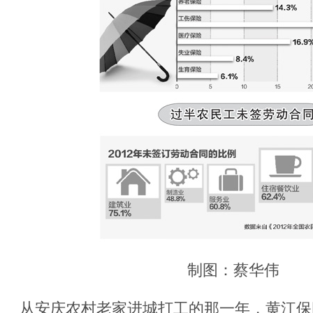
制图：蔡华伟
从安庆农村老家进城打工的那一年，黄江保