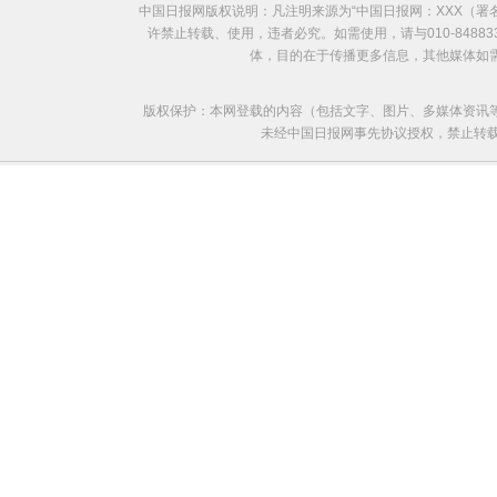
中国日报网版权说明：凡注明来源为“中国日报网：XXX（
许禁止转载、使用，违者必究。如需使用，请与010-8488
体，目的在于传播更多信息，其他媒体如
版权保护：本网登载的内容（包括文字、图片、多媒体资讯
未经中国日报网事先协议授权，禁止转载使用。给