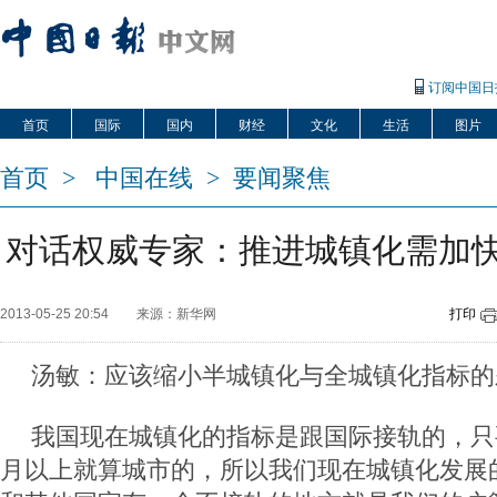
订阅中国日
首页
国际
国内
财经
文化
生活
图片
首页
>
中国在线
>
要闻聚焦
对话权威专家：推进城镇化需加
2013-05-25 20:54
来源：新华网
打印
汤敏：应该缩小半城镇化与全城镇化指标的
我国现在城镇化的指标是跟国际接轨的，只
月以上就算城市的，所以我们现在城镇化发展