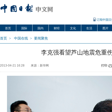
订阅中国日
首页
国际
国内
财经
文化
生活
图片
首页
>
中国在线
>
要闻聚焦
李克强看望芦山地震危重
2013-04-21 16:28
来源：新华网
打印