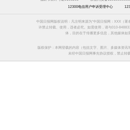
12300电信用户申诉受理中心
1
中国日报网版权说明：凡注明来源为“中国日报网：XXX（
许禁止转载、使用，违者必究。如需使用，请与010-8488
体，目的在于传播更多信息，其他媒体如
版权保护：本网登载的内容（包括文字、图片、多媒体资讯
未经中国日报网事先协议授权，禁止转载使用。给