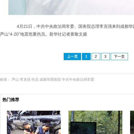
4月21日，中共中央政治局常委、国务院总理李克强来到成都华
芦山“4·20”地震危重伤员。新华社记者黄敬文摄
上一页
1
2
3
下一页
标签：
芦山
李克强
伤员
成都华西医院
中共中央政治局常委
热门推荐