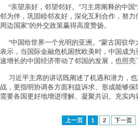
“亲望亲好，邻望邻好。”习主席阐释的中国
邻为伴，巩固睦邻友好，深化互利合作，努力
周边国家”的外交政策赢得高度赞扬。
“中国给世界一个光明的亚洲。”蒙古国驻华
表示，当国际金融危机困扰欧美时，中国成为
速增长的中国经济带动了邻国的发展，也照亮
习近平主席的讲话既阐述了机遇和潜力，也
战，更指明协调各方面利益诉求、形成能够保
需要各国更好地增进理解、凝聚共识、充实内
上一页
1
2
下一页