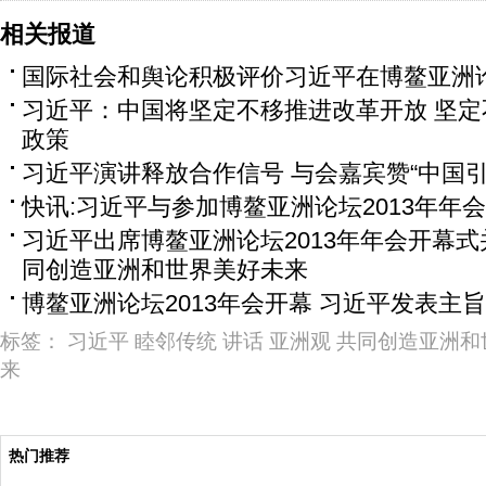
相关报道
国际社会和舆论积极评价习近平在博鳌亚洲
习近平：中国将坚定不移推进改革开放 坚
政策
习近平演讲释放合作信号 与会嘉宾赞“中国引
快讯:习近平与参加博鳌亚洲论坛2013年年
习近平出席博鳌亚洲论坛2013年年会开幕式
同创造亚洲和世界美好未来
博鳌亚洲论坛2013年会开幕 习近平发表主
标签：
习近平
睦邻传统
讲话
亚洲观
共同创造亚洲和
来
热门推荐