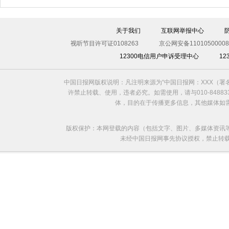
关于我们
互联网举报中心
视听节目许可证0108263
京公网安备11010500008
12300电信用户申诉受理中心
1
中国日报网版权说明：凡注明来源为“中国日报网：XXX（
许禁止转载、使用，违者必究。如需使用，请与010-8488
体，目的在于传播更多信息，其他媒体如
版权保护：本网登载的内容（包括文字、图片、多媒体资讯
未经中国日报网事先协议授权，禁止转载使用。给