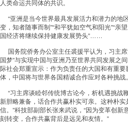
人类命运共同体的共识。
“亚洲是当今世界最具发展活力和潜力的地区
变，知者随事而制”“和平犹如空气和阳光”“亲望
国经济将继续保持健康发展势头”……
国务院侨务办公室主任裘援平认为，习主席
国梦”与实现中国与亚洲乃至世界共同发展之
际社会郑重宣示：作为负责任的大国和有重要
体，中国将与世界各国精诚合作应对各种挑战
“习主席谈睦邻传统博古论今，析机遇挑战
新胆略兼备，话合作共赢朴实可亲。这种朴实
信。”科技部副部长张来武说，“因为变革创新
刻转变，合作共赢背后是远见和友情。”