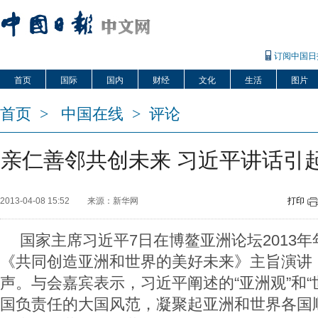
订阅中国日
首页
国际
国内
财经
文化
生活
图片
首页
>
中国在线
>
评论
亲仁善邻共创未来 习近平讲话引
2013-04-08 15:52
来源：新华网
打印
国家主席习近平7日在博鳌亚洲论坛2013
《共同创造亚洲和世界的美好未来》主旨演讲
声。与会嘉宾表示，习近平阐述的“亚洲观”和“
国负责任的大国风范，凝聚起亚洲和世界各国