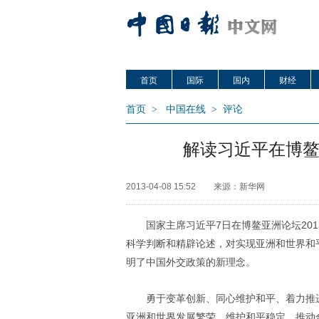
首页
国际
国内
财经
首页
>
中国在线
>
评论
解读习近平在博
2013-04-08 15:52
来源：新华网
国家主席习近平7日在博鳌亚洲论坛20
科学判断和精辟论述，对实现亚洲和世界和
明了中国外交政策的新理念。
勇于变革创新、同心维护和平、着力推
亚洲和世界发展繁荣、维护和平稳定、推动