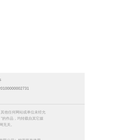
开
0100000002731
，其他任何网站或单位未经允
）”的作品，均转载自其它媒
网无关。