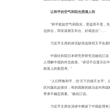
让和平的空气和阳光洒满人间
“和平犹如空气和阳光，受益而不觉，失
边拆台，而应该相互补台、好戏连台”……
习近平主席的讲话妙语连珠而又平实易
中国社科院日本研究所研究员杨伯江说
人理解中国的外交政策。“讲话不仅显示出
政策上的新思考。”
“人们呼唤和平，但‘天下仍很不太平’
区问题此起彼伏；有的国家的政治走向和战
带来不确定因素。”杨伯江说。
习近平主席在演讲中阐述了中国处理有