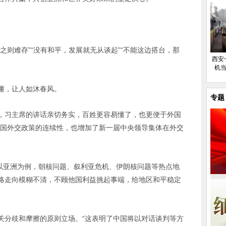
之则难存”“没有和平，发展就无从谈起”“不能这边搭台，那
西安
机当
懂，让人如沐春风。
专题
，习主席的讲话亲切务实，百姓更容易懂了，也更便于外国
中国外交政策的连续性，也增加了新一届中央领导集体在外交
。以亚洲为例，朝核问题、叙利亚危机、伊朗核问题等热点地
略走向模糊不清，不顾他国利益挑起事端，给地区和平稳定
关分歧和摩擦的原则立场。“这表明了中国将以对话谈判等方