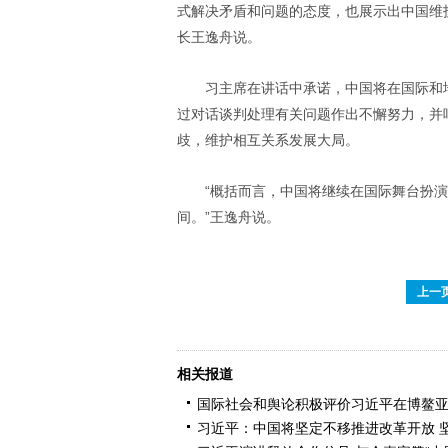
式解决矛盾和问题的态度，也展示出中国维
长王逸舟说。
习主席在讲话中承诺，中国将在国际和
过对话谈判处理有关问题作出不懈努力，并
歧，维护相互关系发展大局。
“概括而言，中国将继续在国际舞台扮演
间。”王逸舟说。
上一
相关报道
国际社会和舆论积极评价习近平在博鳌
习近平：中国将坚定不移推进改革开放 