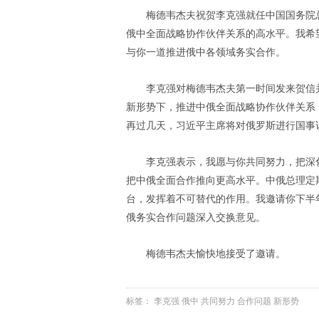
梅德韦杰夫祝贺李克强就任中国国务院
俄中全面战略协作伙伴关系的高水平。我希
与你一道推进俄中各领域务实合作。
李克强对梅德韦杰夫第一时间发来贺信
新形势下，推进中俄全面战略协作伙伴关系
再过几天，习近平主席将对俄罗斯进行国事
李克强表示，我愿与你共同努力，把深
把中俄全面合作推向更高水平。中俄总理定
台，发挥着不可替代的作用。我邀请你下半
俄务实合作问题深入交换意见。
梅德韦杰夫愉快地接受了邀请。
标签：
李克强
俄中
共同努力
合作问题
新形势