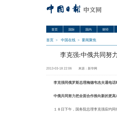
首页
国际
国内
财经
首页
>
中国在线
>
要闻聚焦
李克强:中俄共同努
2013-03-18 22:06
来源：新华网
李克强同俄罗斯总理梅德韦杰夫通电话
中俄共同努力把全面合作推向新的更高
１８日下午，国务院总理李克强应约同