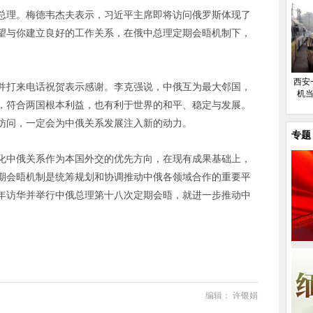
总理。梅德韦杰夫表示，习近平主席即将访问俄罗斯体现了
望与你建立良好的工作关系，在俄中总理定期会晤机制下，
西安
并打来电话祝贺表示感谢。李克强说，中俄互为最大邻国，
机当
，符合两国根本利益，也有利于世界的和平、稳定与发展。
访问，一定会为中俄关系发展注入新的动力。
专题
化中俄关系作为本国外交的优先方向，在现有成果基础上，
期会晤机制是统筹规划和协调推动中俄各领域合作的重要平
年访华并举行中俄总理第十八次定期会晤，就进一步推动中
编辑： 许银娟