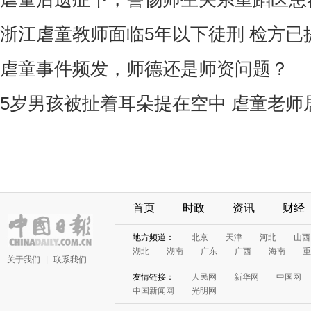
浙江虐童教师面临5年以下徒刑 检方已
虐童事件频发，师德还是师资问题？
5岁男孩被扯着耳朵提在空中 虐童老师
首页
时政
资讯
财经
地方频道：
北京
天津
河北
山西
湖北
湖南
广东
广西
海南
重
关于我们
|
联系我们
友情链接：
人民网
新华网
中国网
中国新闻网
光明网