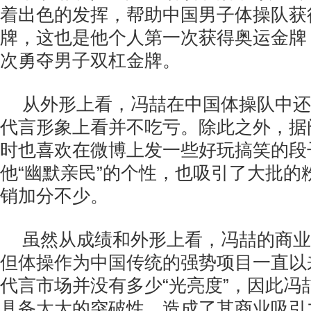
着出色的发挥，帮助中国男子体操队获
牌，这也是他个人第一次获得奥运金牌
次勇夺男子双杠金牌。
从外形上看，冯喆在中国体操队中还
代言形象上看并不吃亏。除此之外，据
时也喜欢在微博上发一些好玩搞笑的段
他“幽默亲民”的个性，也吸引了大批的
销加分不少。
虽然从成绩和外形上看，冯喆的商业
但体操作为中国传统的强势项目一直以
代言市场并没有多少“光亮度”，因此冯
具备太大的突破性，造成了其商业吸引