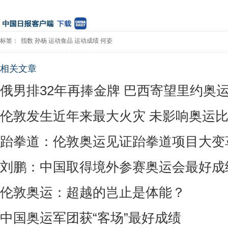
标签：
指数
孙杨
运动食品
运动成绩
何姿
相关文章
俄男排32年再捧金牌 巴西寄望里约奥
伦敦发生近年来最大火灾 未影响奥运
跆拳道：伦敦奥运见证跆拳道项目大变
刘鹏：中国取得境外参赛奥运会最好成
伦敦奥运：超越的岂止是体能？
中国奥运军团获“客场”最好成绩