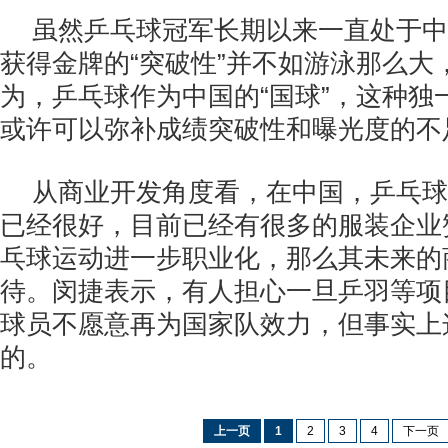
虽然乒乓球冠军长期以来一直处于中
获得金牌的“突破性”并不如游泳那么大
为，乒乓球作为中国的“国球”，这种独
或许可以弥补成绩突破性和曝光度的不
从商业开发角度看，在中国，乒乓球
已经很好，目前已经有很多的服装企业
乓球运动进一步职业化，那么其未来的
待。闵捷表示，有人担心一旦乒羽等项
球员不愿意再为国家队效力，但事实上
的。
上一页
1
2
3
4
下一页