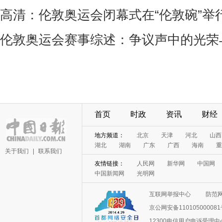
高清：伦敦奥运会闭幕式在“伦敦碗”举
伦敦奥运会赛事综述：争议声中的光荣
首页
时政
资讯
财经
地方频道：
北京
天津
河北
山西
湖北
湖南
广东
广西
海南
重
关于我们
|
联系我们
友情链接：
人民网
新华网
中国网
中国新闻网
光明网
互联网举报中心
防范
京公网安备11010500008
12300电信用户申诉受理中